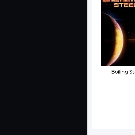
Boiling St