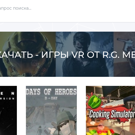
АЧАТЬ - ИГРЫ VR ОТ R.G. 