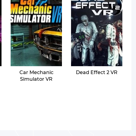
Car Mechanic
Dead Effect 2 VR
Simulator VR