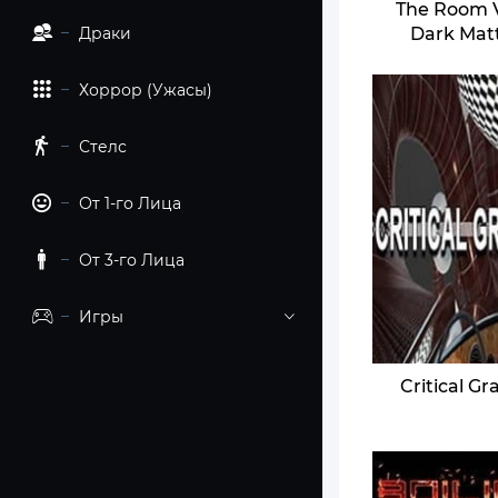
The Room 
Драки
Dark Mat
Хоррор (Ужасы)
Стелс
От 1-го Лица
От 3-го Лица
Игры
Critical Gr