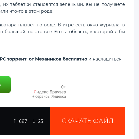
, их таблетки становятся зелеными. вы не получаете
или что-то в этом роде.
ватара плывет по воде. В игре есть окно журнала, в
н большой. но это все Это та область, в которой я бы
R PC торрент от Механиков бесплатно
и насладиться
СКАЧАТЬ ФАЙЛ
687
25