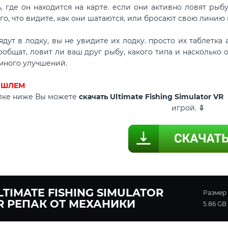
, где он находится на карте. если они активно ловят рыбу
го, что видите, как они шатаются, или бросают свою линию 
т в лодку, вы не увидите их лодку. просто их таблетка а
общат, ловит ли ваш друг рыбу, какого типа и насколько о
 много улучшений.
R ШЛЕМ
ылке ниже Вы можете
скачать Ultimate Fishing Simulator V
игрой.
⇩
LTIMATE FISHING SIMULATOR
Размер
R РЕПАК ОТ МЕХАНИКИ
5.86 GB