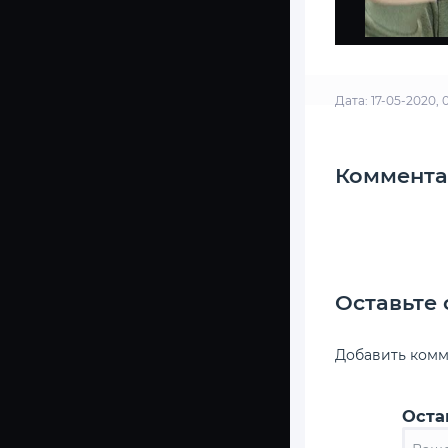
Дата: 17-05-2020, 
Коммента
Оставьте
Добавить ком
Оста