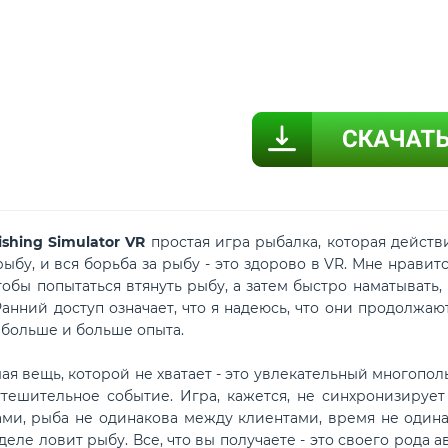
hing Simulator VR
простая игра рыбалка, которая действи
рыбу, и вся борьба за рыбу - это здорово в VR. Мне нрави
тобы попытаться втянуть рыбу, а затем быстро наматывать,
Ранний доступ означает, что я надеюсь, что они продолжа
 больше и больше опыта.
 вещь, которой не хватает - это увлекательный многополь
утешительное событие. Игра, кажется, не синхронизирует 
ми, рыба не одинакова между клиентами, время не одина
деле ловит рыбу. Все, что вы получаете - это своего рода ав