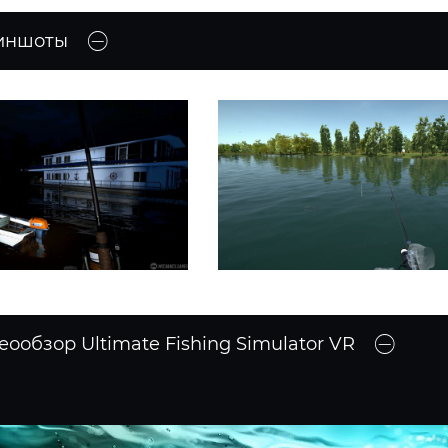
иншоты
еообзор Ultimate Fishing Simulator VR