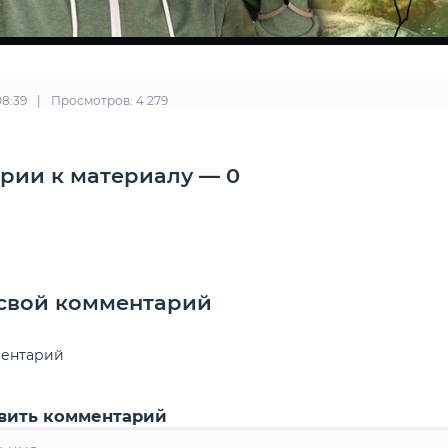
08:39
|
Просмотров: 4 279
рии к материалу — 0
 свой комментарий
ментарий
вить комментарий