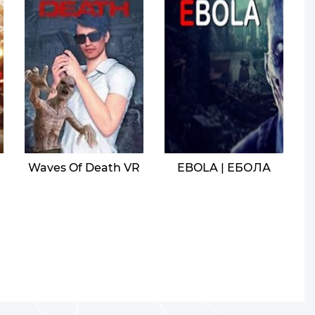
Waves Of Death VR
EBOLA | ЕБОЛА