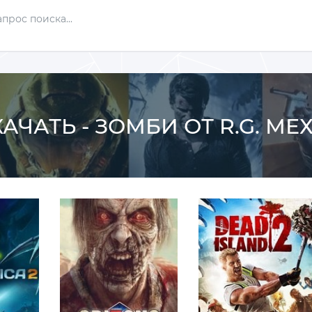
АЧАТЬ - ЗОМБИ ОТ R.G. М