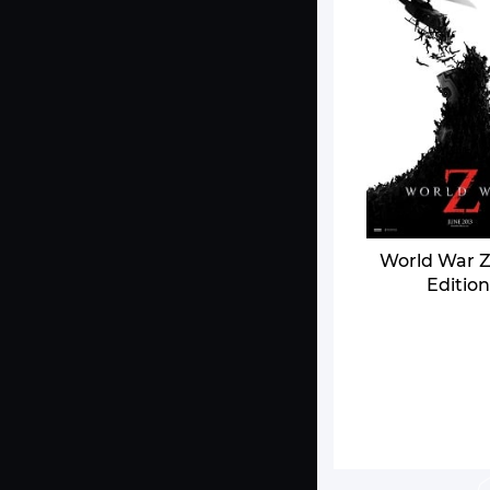
World War Z
Editio