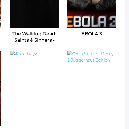
The Walking Dead:
EBOLA 3
Saints & Sinners -
Chapter 2:
Retribution