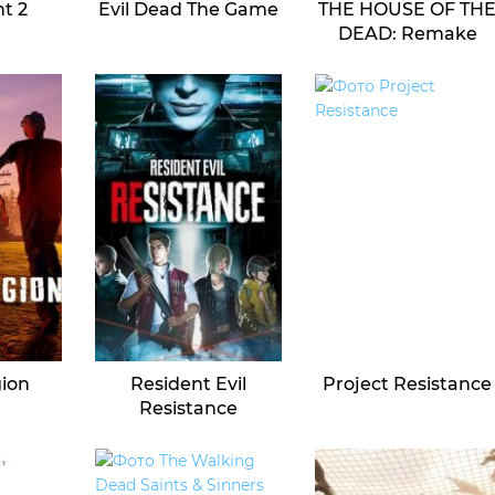
ht 2
Evil Dead The Game
THE HOUSE OF TH
DEAD: Remake
gion
Resident Evil
Project Resistance
Resistance