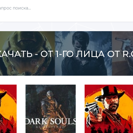
АЧАТЬ - ОТ 1-ГО ЛИЦА ОТ R