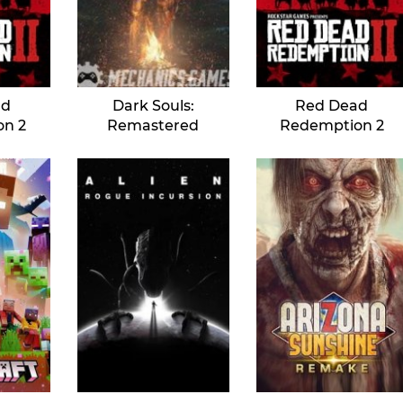
ad
Dark Souls:
Red Dead
on 2
Remastered
Redemption 2