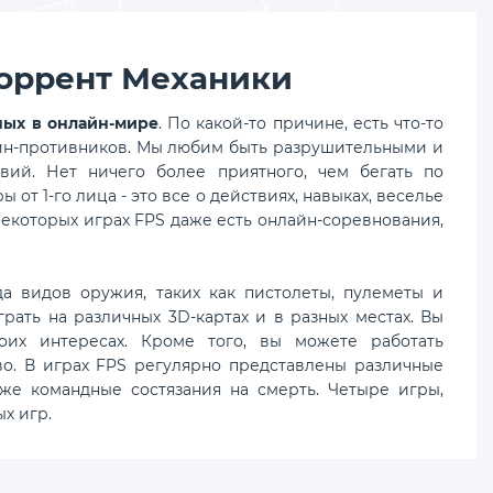
 торрент Механики
ных в онлайн-мире
. По какой-то причине, есть что-то
айн-противников. Мы любим быть разрушительными и
вий. Нет ничего более приятного, чем бегать по
от 1-го лица - это все о действиях, навыках, веселье
екоторых играх FPS даже есть онлайн-соревнования,
а видов оружия, таких как пистолеты, пулеметы и
ать на различных 3D-картах и ​​в разных местах. Вы
их интересах. Кроме того, вы можете работать
во. В играх FPS регулярно представлены различные
кже командные состязания на смерть. Четыре игры,
х игр.