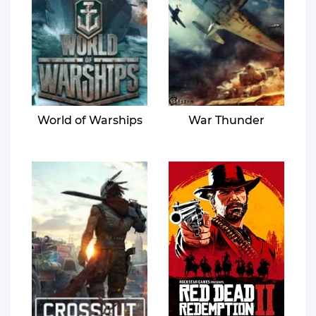
World of Warships
War Thunder