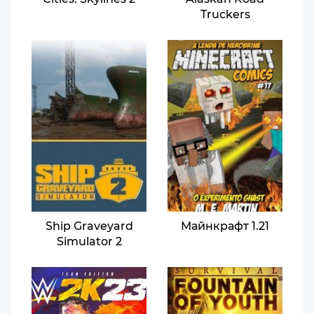
Truckers
Ship Graveyard
Майнкрафт 1.21
Simulator 2