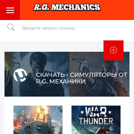
Войти
СКАЧАТЬ - СИМУЛЯТОРЫ ОТ
R.G. МЕХАНИКИ