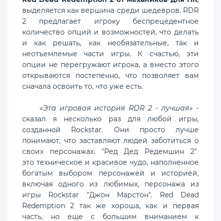
выделяется как вершина среди шедевров. RDR
2 предлагает игроку беспрецедентное
количество опций и возможностей, что делать
и как решать, как необязательные, так и
неотъемлемые части игры. К счастью, эти
опции не перегружают игрока, а вместо этого
открываются постепенно, что позволяет вам
сначала освоить то, что уже есть.
«Эта игровая история RDR 2 - лучшая»
-
сказал я несколько раз для любой игры,
созданной Rockstar. Они просто лучше
понимают, что заставляют людей заботиться о
своих персонажах. "Ред Дед Редемшин 2"
это техническое и красивое чудо, наполненное
богатым выбором персонажей и историей,
включая одного из любимых, персонажа из
игры Rockstar "Джон Марстон". Red Dead
Redemption 2 так же хороша, как и первая
часть, но еще с большим вниманием к