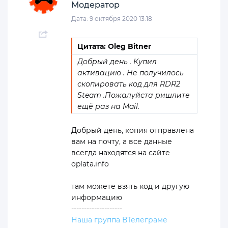
Модератор
Дата: 9 октября 2020 13:18
Цитата: Oleg Bitner
Добрый день . Купил
активацию . Не получилось
скопировать код для RDR2
Steam .Пожалуйста ришлите
ещё раз на Mail.
Добрый день, копия отправлена
вам на почту, а все данные
всегда находятся на сайте
oplata.info
там можете взять код и другую
информацию
--------------------
Наша группа ВТелеграме