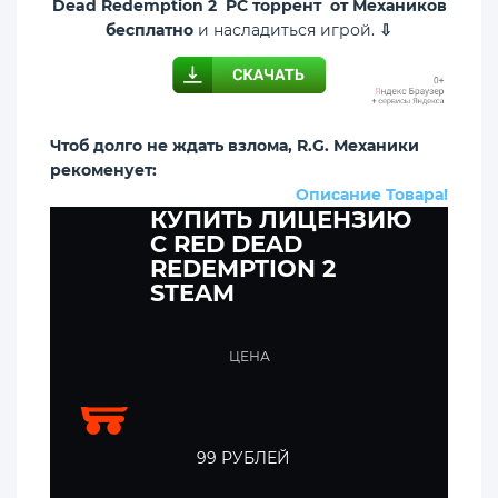
Dead Redemption 2 PC торрент от Механиков
бесплатно
и насладиться игрой.
⇩
Чтоб долго не ждать взлома, R.G. Механики
рекоменует:
Описание Товара!
КУПИТЬ ЛИЦЕНЗИЮ
C RED DEAD
REDEMPTION 2
STEAM
ЦЕНА
99 РУБЛЕЙ