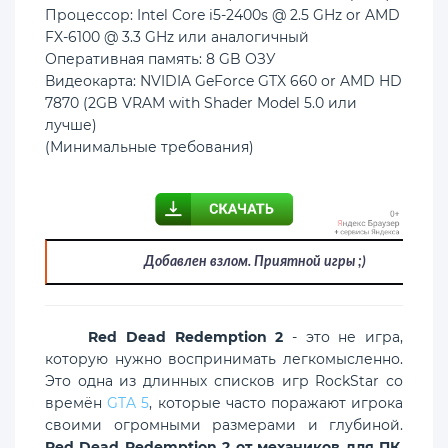
Процессор: Intel Core i5-2400s @ 2.5 GHz or AMD
FX-6100 @ 3.3 GHz или аналогичный
Оперативная память: 8 GB ОЗУ
Видеокарта: NVIDIA GeForce GTX 660 or AMD HD
7870 (2GB VRAM with Shader Model 5.0 или
лучше)
(Минимальные требования)
Добавлен взлом. Приятной игры ;)
Red Dead Redemption 2
- это не игра,
которую нужно воспринимать легкомысленно.
Это одна из длинных списков игр RockStar со
времён
GTA 5
, которые часто поражают игрока
своими огромными размерами и глубиной.
Red Dead Redemption 2 от механиков для ПК
,