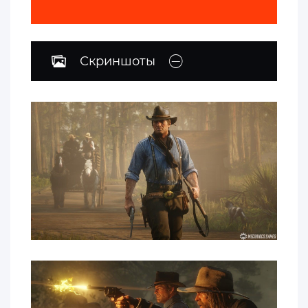
Скриншоты