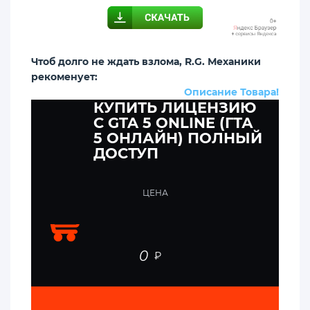
Чтоб долго не ждать взлома, R.G. Механики
рекоменует:
Описание Товара!
КУПИТЬ ЛИЦЕНЗИЮ
C GTA 5 ONLINE (ГТА
5 ОНЛАЙН) ПОЛНЫЙ
ДОСТУП
ЦЕНА
0
₽