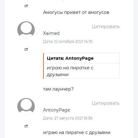
Амогусы привет от амогусов
Цитировать
Xaimed
Дата: 12 октября 2021 14:10
Цитата: AntonyPage
играю на пиратке с
друзьями
там лаунчер?
Цитировать
AntonyPage
Дата: 27 августа 2021 16:36
играю на пиратке с друзьями