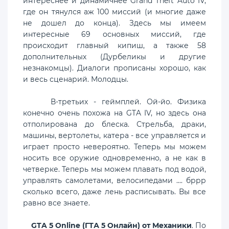
интереснее и динамичнее Grand Theft Auto IV,
где он тянулся аж 100 миссий (и многие даже
не дошел до конца). Здесь мы имеем
интересные 69 основных миссий, где
происходит главный кипиш, а также 58
дополнительных (Дурбеликы и другие
незнакомцы). Диалоги прописаны хорошо, как
и весь сценарий. Молодцы.
В-третьих - геймплей. Ой-йо. Физика
конечно очень похожа на GTA IV, но здесь она
отполирована до блеска. Стрельба, драки,
машины, вертолеты, катера - все управляется и
играет просто невероятно. Теперь мы можем
носить все оружие одновременно, а не как в
четверке. Теперь мы можем плавать под водой,
управлять самолетами, велосипедами .... бррр
сколько всего, даже лень расписывать. Вы все
равно все знаете.
GTA 5 Online (ГТА 5 Онлайн) от Механики
. По