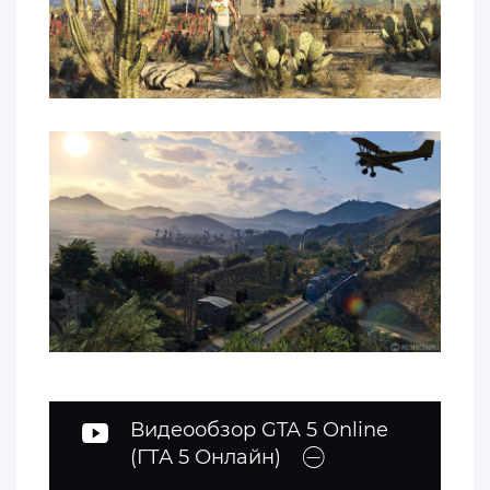
Видеообзор GTA 5 Online
(ГТА 5 Онлайн)