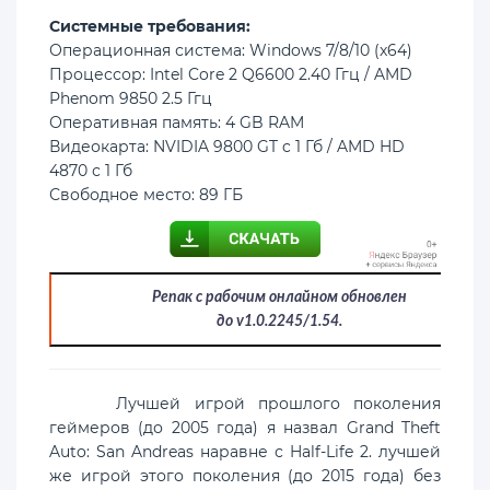
Cистемные требования:
Операционная система: Windows 7/8/10 (x64)
Процессор: Intel Core 2 Q6600 2.40 Ггц / AMD
Phenom 9850 2.5 Ггц
Оперативная память: 4 GB RAM
Видеокарта: NVIDIA 9800 GT c 1 Гб / AMD HD
4870 с 1 Гб
Свободное место: 89 ГБ
Репак с рабочим онлайном обновлен
до v1.0.2245/1.54.
Лучшей игрой прошлого поколения
геймеров (до 2005 года) я назвал Grand Theft
Auto: San Andreas наравне с Half-Life 2. лучшей
же игрой этого поколения (до 2015 года) без