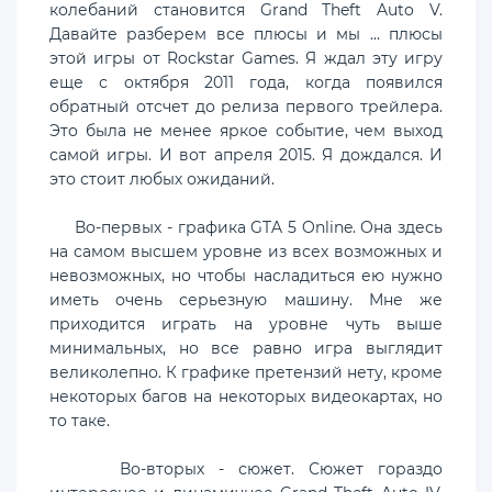
колебаний становится Grand Theft Auto V.
Давайте разберем все плюсы и мы ... плюсы
этой игры от Rockstar Games. Я ждал эту игру
еще с октября 2011 года, когда появился
обратный отсчет до релиза первого трейлера.
Это была не менее яркое событие, чем выход
самой игры. И вот апреля 2015. Я дождался. И
это стоит любых ожиданий.
Во-первых - графика GTA 5 Online. Она здесь
на самом высшем уровне из всех возможных и
невозможных, но чтобы насладиться ею нужно
иметь очень серьезную машину. Мне же
приходится играть на уровне чуть выше
минимальных, но все равно игра выглядит
великолепно. К графике претензий нету, кроме
некоторых багов на некоторых видеокартах, но
то таке.
Во-вторых - сюжет. Сюжет гораздо