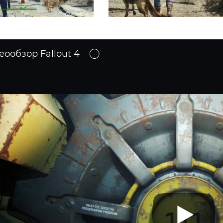
еообзор Fallout 4