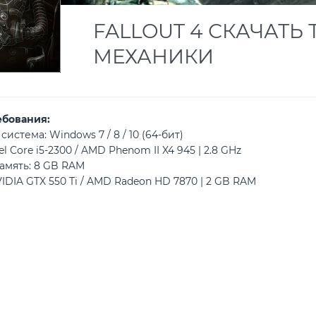
FALLOUT 4 СКАЧАТЬ 
МЕХАНИКИ
ебования:
истема: Windows 7 / 8 / 10 (64-бит)
l Core i5-2300 / AMD Phenom II X4 945 | 2.8 GHz
амять: 8 GB RAM
IDIA GTX 550 Ti / AMD Radeon HD 7870 | 2 GB RAM