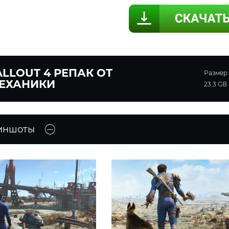
ALLOUT 4 РЕПАК ОТ
Размер
ЕХАНИКИ
23.3 GB
иншоты