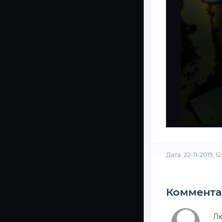
Дата: 22-11-2019, 12
Коммента
Лю