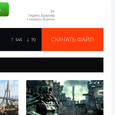
СКАЧАТЬ ФАЙЛ
545
70