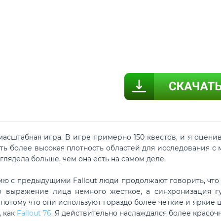
масштабная игра. В игре примерно 150 квестов, и я оценив
есть более высокая плотность областей для исследования 
глядела больше, чем она есть на самом деле.
с предыдущими Fallout люди продолжают говорить, что эт
то выражение лица немного жесткое, а синхронизация г
 потому что они используют гораздо более четкие и яркие
, как
Fallout 76
. Я действительно наслаждался более красоч