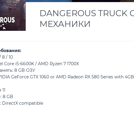
DANGEROUS TRUCK С
МЕХАНИКИ
ебования:
 8 / 10
el Core i5-6600K / AMD Ryzen 7 1700X
амять: 8 GB ОЗУ
IDIA GeForce GTX 1060 or AMD Radeon RX 580 Series with 4GB
 11
: 8 GB
: DirectX compatible