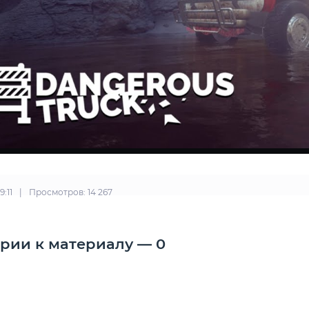
9:11
|
Просмотров: 14 267
рии к материалу — 0