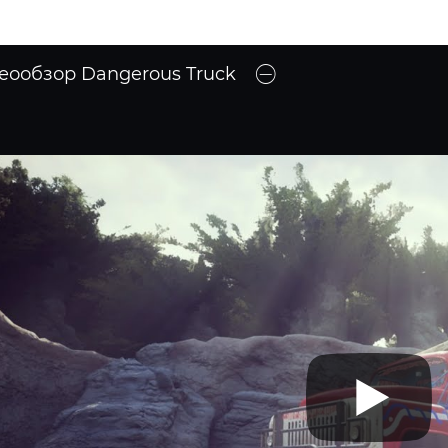
еообзор Dangerous Truck