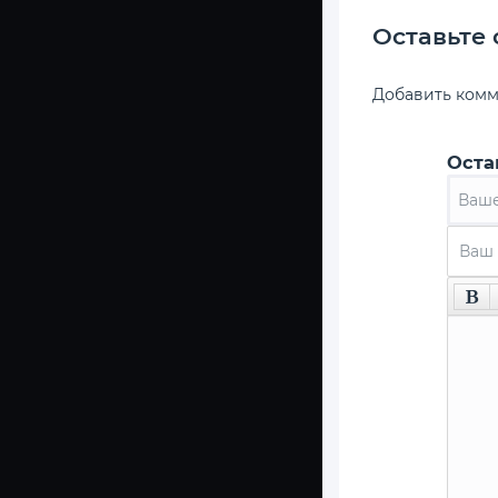
Оставьте
Добавить ком
Оста