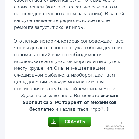
своих вещей (хотя это несколько случайно и
непоследовательно в этом наказании). В вашей
капсуле также есть радио, которое после
ремонта запустит сюжет игры.
Это лёгкая история, которая сопровождает всё,
что вы делаете, словно дружелюбный дельфин,
напоминающий вам о необходимости
исследовать этот участок моря или нырнуть к
месту крушения. Она не мешает вашей
ежедневной рыбалке, а, наоборот, даёт вам
цель, дополнительную мотивацию для
выживания в этом бескрайнем синем море.
Здесь по ссылке ниже Вы можете
скачать
Subnаutica 2 PC торрент от Механиков
бесплатно
и насладиться игрой.
⇩