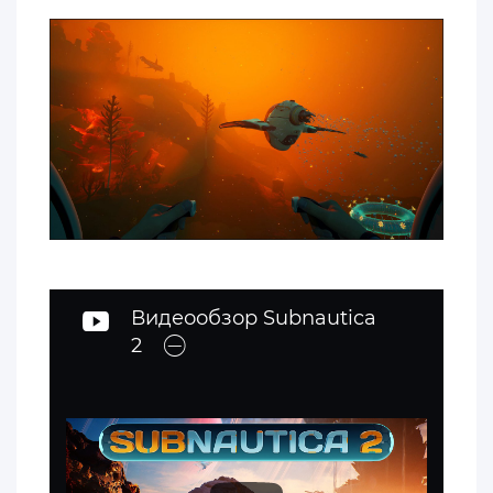
Видеообзор Subnаutica
2