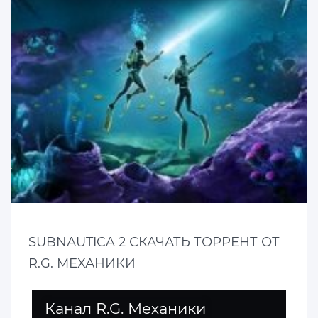
SUBNАUTICA 2 СКАЧАТЬ ТОРРЕНТ ОТ
R.G. МЕХАНИКИ
Канал R.G. Механики