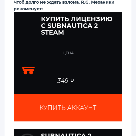
Чтоб долго не ждать взлома, R.G. Механики
рекоменует:
КУПИТЬ ЛИЦЕНЗИЮ
C SUBNАUTICA 2
STEAM
ЦЕНА
349
₽
КУПИТЬ АККАУНТ
SUBNАUTICA 2