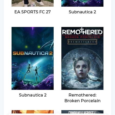
EA SPORTS FC 27
Subnаutica 2
Subnautica 2
Remothered:
Broken Porcelain
Remastered