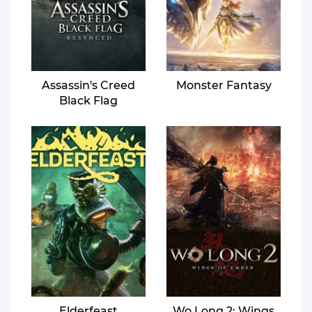
Assassin's Creed
Monster Fantasy
Black Flag
Resynced
Elderfeast
Wo Long 2: Wings