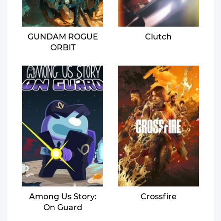
GUNDAM ROGUE
Clutch
ORBIT
Among Us Story:
Crossfire
On Guard