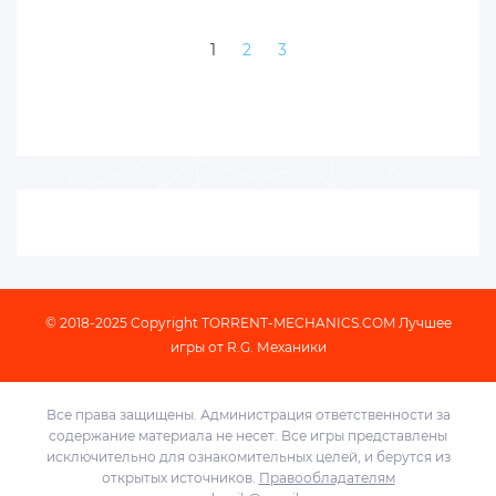
1
2
3
© 2018-2025 Copyright
TORRENT-MECHANICS.COM
Лучшее
игры от R.G. Механики
Все права защищены. Администрация ответственности за
содержание материала не несет. Все игры представлены
исключительно для ознакомительных целей, и берутся из
открытых источников.
Правообладателям