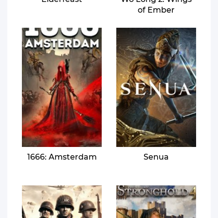
of Ember
1666: Amsterdam
Senua