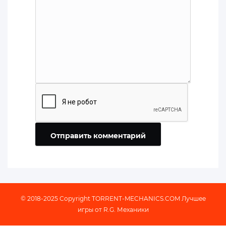
Отправить комментарий
© 2018-2025 Copyright
TORRENT-MECHANICS.COM
Лучшее
игры от R.G. Механики