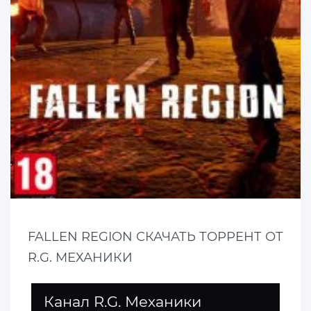
FALLEN REGION СКАЧАТЬ ТОРРЕНТ ОТ
R.G. МЕХАНИКИ
Канал R.G. Механики