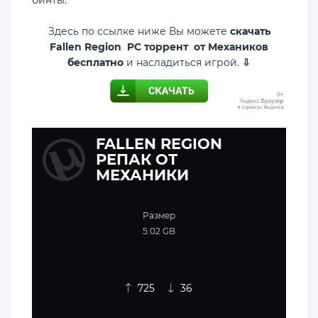
Здесь по ссылке ниже Вы можете
скачать
Fallen Region PC торрент от Механиков
бесплатно
и насладиться игрой.
⇩
FALLEN REGION
РЕПАК ОТ
МЕХАНИКИ
Размер
5.02 GB
725
36