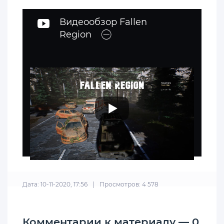
Видеообзор Fallen
Region
Дата: 10-11-2020, 17:56
|
Просмотров: 4 578
Комментарии к материалу — 0