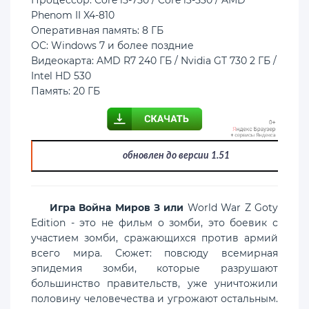
Процессор: Core i5-750 / Core i3-530 / AMD
Phenom II X4-810
Оперативная память: 8 ГБ
ОС: Windows 7 и более поздние
Видеокарта: AMD R7 240 ГБ / Nvidia GT 730 2 ГБ /
Intel HD 530
Память: 20 ГБ
обновлен до версии 1.51
Игра Война Миров З или
World War Z Goty
Edition - это не фильм о зомби, это боевик с
участием зомби, сражающихся против армий
всего мира. Сюжет: повсюду всемирная
эпидемия зомби, которые разрушают
большинство правительств, уже уничтожили
половину человечества и угрожают остальным.