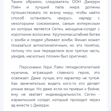
Таким образом, следователь ООН Джерри
Лэйн и лучший папа мира должны
путешествовать по всему миру, чтобы найти
способ остановить «вирус», наряду с
некоторыми союзниками, самым интересным
из которых является Сеген, женщина-солдат с
короткими волосами. Крупномасштабная битва
с зомби и людей убивают зомби. Финал может
показаться антиклиматичным, но это понятно,
потому что они переделали всю третью часть,
увидев, насколько плохим был оригинал.
Персонажи: Гери Лэйн: пятидесятилетний
мужчина, играющий главного героя, это
освежает. Даже лучше, его характер не тупой.
Как замечательно видеть кого-то кто делает
умные вещи. Но даже если он привык к бойне,
ему не хватает индивидуальности. Сеген -
израильский солдат, который проходит через
ад вместе с Джерри.