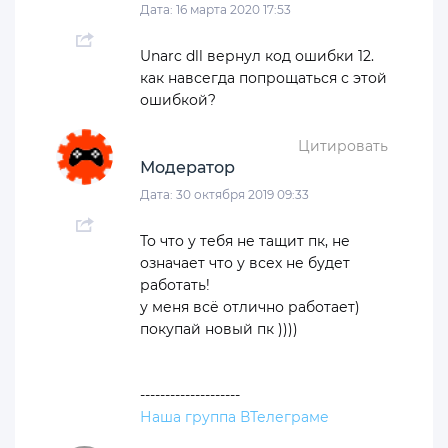
Дата: 16 марта 2020 17:53
Unarc dll вернул код ошибки 12.
как навсегда попрощаться с этой
ошибкой?
Цитировать
Модератор
Дата: 30 октября 2019 09:33
То что у тебя не тащит пк, не
означает что у всех не будет
работать!
у меня всё отлично работает)
покупай новый пк ))))
--------------------
Наша группа ВТелеграме