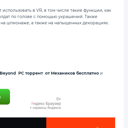
использовать в VR, в том числе такие функции, как
олдат по голове с помощью украшений. Также
а на шпионаже, а также на напыщенных декорациях.
d Beyond PC торрент от Механиков бесплатно
и
⇩