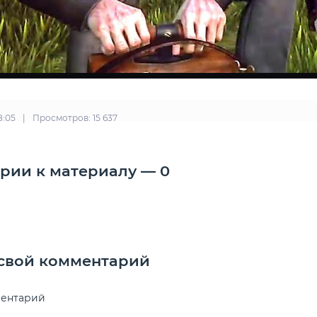
18:05
|
Просмотров: 15 637
рии к материалу — 0
 свой комментарий
ментарий