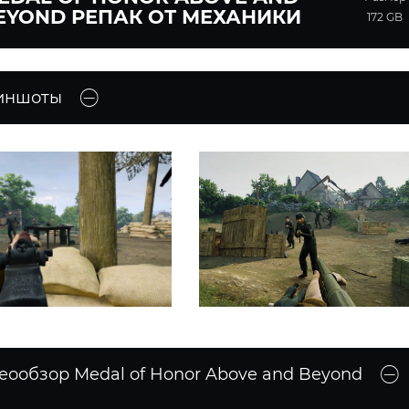
EYOND РЕПАК ОТ МЕХАНИКИ
172 GB
иншоты
еообзор Medal of Honor Above and Beyond