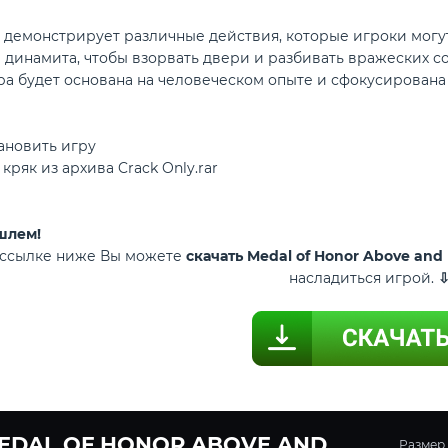
демонстрирует различные действия, которые игроки могут 
 динамита, чтобы взорвать двери и разбивать вражеских с
гра будет основана на человеческом опыте и сфокусирован
тановить игру
кряк из архива Crack Only.rar
шлем!
 ссылке ниже Вы можете
скачать Medal of Honor Above an
насладиться игрой.
EDAL OF HONOR ABOVE AND
Размер