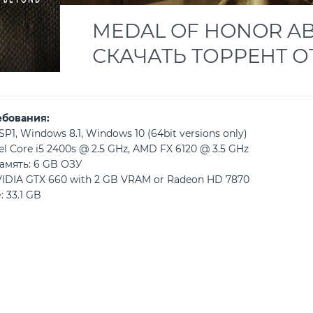
MEDAL OF HONOR A
СКАЧАТЬ ТОРРЕНТ О
ебования:
P1, Windows 8.1, Windows 10 (64bit versions only)
l Core i5 2400s @ 2.5 GHz, AMD FX 6120 @ 3.5 GHz
амять: 6 GB ОЗУ
IDIA GTX 660 with 2 GB VRAM or Radeon HD 7870
 33.1 GB