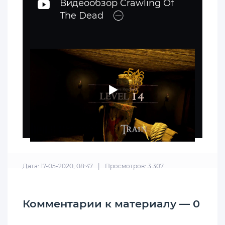
Видеообзор Crawling Of
The Dead
Дата: 17-05-2020, 08:47
|
Просмотров: 3 307
Комментарии к материалу — 0