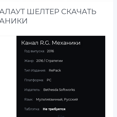
 ФАЛАУТ ШЕЛТЕР СКАЧАТЬ
ЕХАНИКИ
Канал R.G. Механики
Год выпуска:
2016
Жанр:
2016
/
Стратегии
Тип Издания:
RePack
Платформа:
PC
Издатель:
Bethesda Softworks
Язык:
Мультиязычный, Русский
Таблэтка:
Не требуется
File