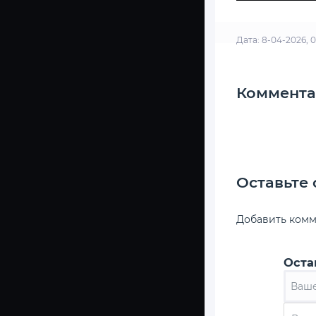
Дата: 8-04-2026, 0
Коммента
Оставьте
Добавить ком
Оста