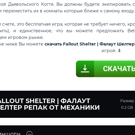
акой Дьявольского Когтя. Вы должны будете экипироват
и переместить их в комнаты которые ближе к самому входу.
те, это бесплатная игра, которая не требует ничего, кро
тить), и единственное, что вы можете предложить Bet
ем игровом рынке.
лке ниже Вы можете
скачать Fallout Shelter | Фалаут Шелт
игрой.
⇩
ALLOUT SHELTER | ФАЛАУТ
Размер
ЕЛТЕР РЕПАК ОТ МЕХАНИКИ
0.2 GB
иншоты