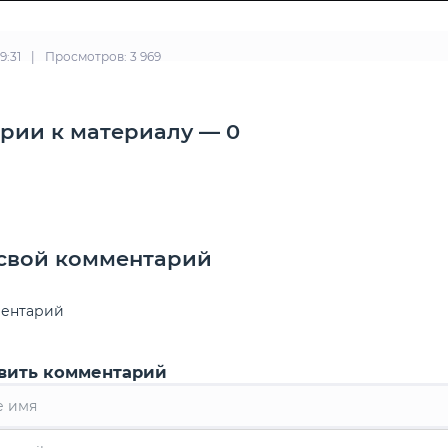
9:31
|
Просмотров: 3 969
рии к материалу — 0
 свой комментарий
ментарий
вить комментарий