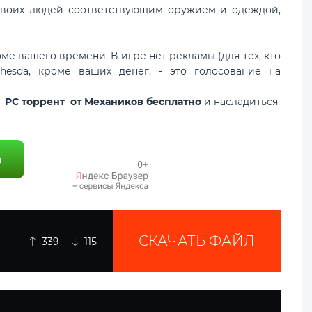
ь своих людей соответствующим оружием и одеждой,
ме вашего времени. В игре нет рекламы (для тех, кто
hesda, кроме ваших денег, - это голосование на
ер PC торрент от Механиков бесплатно
и насладиться
СКАЧАТЬ ФАЙЛ
339
115