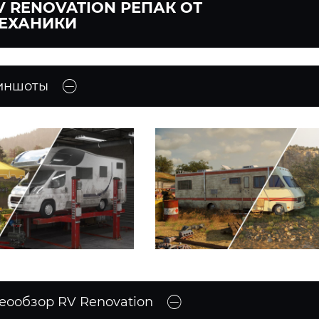
V RENOVATION РЕПАК ОТ
ЕХАНИКИ
иншоты
еообзор RV Renovation