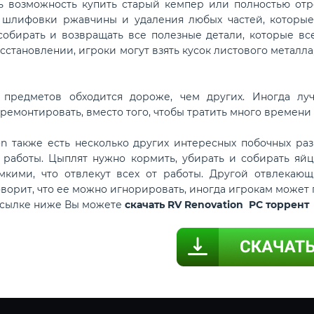
ь возможность купить старый кемпер или полностью отр
 шлифовки ржавчины и удаления любых частей, которые
собирать и возвращать все полезные детали, которые вс
сстановлении, игроки могут взять кусок листового металла
 предметов обходится дороже, чем других. Иногда лу
ремонтировать, вместо того, чтобы тратить много времени 
on также есть несколько других интересных побочных ра
 работы. Цыплят нужно кормить, убирать и собирать яйца
мкими, что отвлекут всех от работы. Другой отвлекающ
оворит, что ее можно игнорировать, иногда игрокам может 
ссылке ниже Вы можете
скачать RV Renovation PC торрент