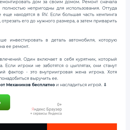
емонтировать дом за своим домом. Ремонт сначала
 полностью непригодны для использования. Оттуда
е еще находятся в RV. Если большая часть кемпинга
, отрезать его до нужного размера, а затем приварить
чше инвестировать в деталь автомобиля, которую
на ее ремонт.
звлечений. Один включает в себя курятник, который
. Если игроки не заботятся о цыплятах, они станут
ий фактор - это внутриигровая жена игрока. Хотя
понадобиться выручить ее.
 от Механиков бесплатно
и насладиться игрой.
⇩