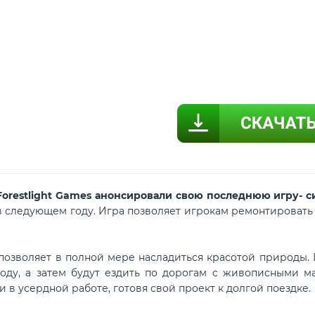
Forestlight Games анонсировали свою последнюю игру- с
в следующем году. Игра позволяет игрокам ремонтировать и
 позволяет в полной мере насладиться красотой природы. 
оду, а затем будут ездить по дорогам с живописными м
 в усердной работе, готовя свой проект к долгой поездке.