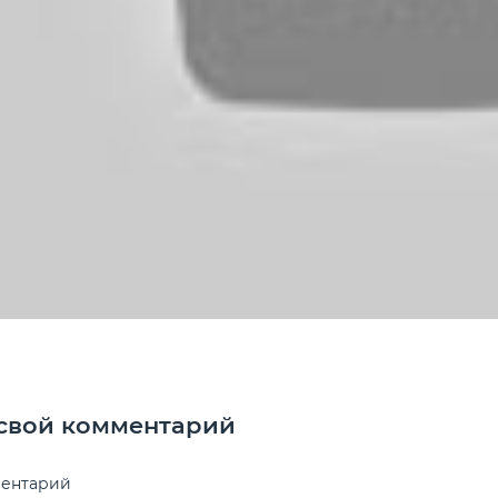
 09:39
|
Просмотров: 5 185
рии к материалу — 0
 свой комментарий
ментарий