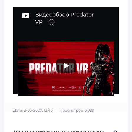
Видеообзор Predator
VR
Дата: 3-05-2020, 12:46
|
Просмотров: 6 099