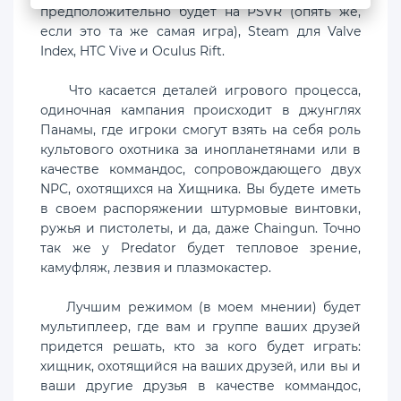
предположительно будет на PSVR (опять же,
если это та же самая игра), Steam для Valve
Index, HTC Vive и Oculus Rift.
Что касается деталей игрового процесса,
одиночная кампания происходит в джунглях
Панамы, где игроки смогут взять на себя роль
культового охотника за инопланетянами или в
качестве коммандос, сопровождающего двух
NPC, охотящихся на Хищника. Вы будете иметь
в своем распоряжении штурмовые винтовки,
ружья и пистолеты, и да, даже Chaingun. Точно
так же у Predator будет тепловое зрение,
камуфляж, лезвия и плазмокастер.
Лучшим режимом (в моем мнении) будет
мультиплеер, где вам и группе ваших друзей
придется решать, кто за кого будет играть:
хищник, охотящийся на ваших друзей, или вы и
ваши другие друзья в качестве коммандос,