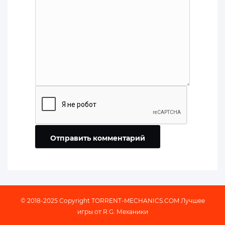
Отправить комментарий
© 2018-2025 Copyright
TORRENT-MECHANICS.COM
Лучшее
игры от R.G. Механики