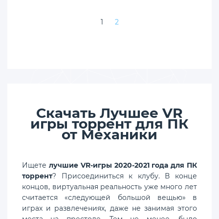
1
2
Скачать Лучшее VR
игры торрент для ПК
от Механики
Ищете
лучшие VR-игры 2020-2021 года для ПК
торрент
? Присоединиться к клубу. В конце
концов, виртуальная реальность уже много лет
считается «следующей большой вещью» в
играх и развлечениях, даже не занимая этого
места на престоле. Тем не менее, было