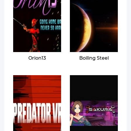
Orion13
Boiling Steel