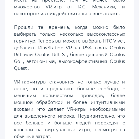
множество VR-игр от R.G. Механики, и
некоторые из них действительно впечатляют.
Прошли те времена, когда можно было
выбирать только несколько высококлассных
гарнитур. Теперь вы можете выбрать HTC Vive ,
добавить PlayStation VR на PS4, взять Oculus
Rift или Oculus Rift S , более дешевый Oculus
Go , автономный, высокоэффективный Oculus
Quest .
VR-гарнитуры становятся не только лучше и
легче, но и предлагают больше свободы, с
меньшим количеством проводов, более
мощной обработкой и более интуитивными
входами, что делает VR-игры необходимыми
для выделенного игрока. Неудивительно, что
все больше и больше людей переходят с
консоли на виртуальные игры, несмотря на
обычные затрат.