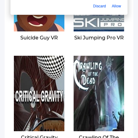
Discard
Allow
Suicide Guy VR
Ski Jumping Pro VR
Critical Gravity
Crawling Of The