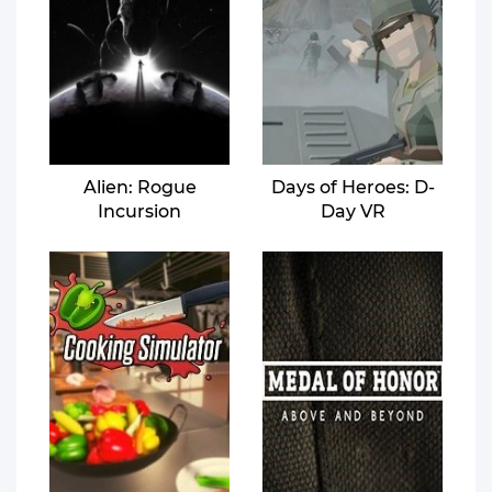
Alien: Rogue
Days of Heroes: D-
Incursion
Day VR