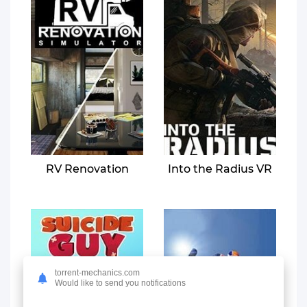
RV Renovation
Into the Radius VR
torrent-mechanics.com
Would like to send you notifications