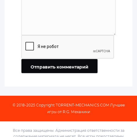
Отправить комментарий
© 2018-2025 Copyright
TORRENT-MECHANICS.COM
Лучшее
игры от R.G. Механики
Все права защищены. Администрация ответственности за
содержание материала не несет. Все игры представлены