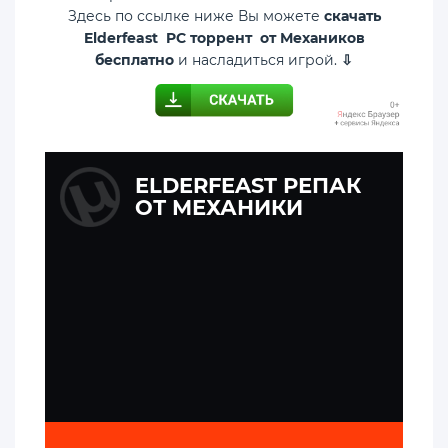
Здесь по ссылке ниже Вы можете
скачать
Elderfeast PC торрент от Механиков
бесплатно
и насладиться игрой.
⇩
ELDERFEAST РЕПАК
ОТ МЕХАНИКИ