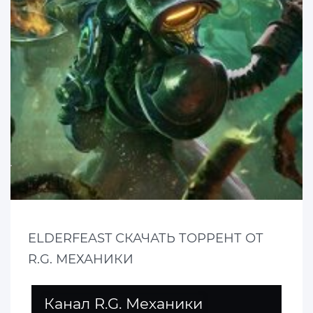
ELDERFEAST СКАЧАТЬ ТОРРЕНТ ОТ
R.G. МЕХАНИКИ
Канал R.G. Механики