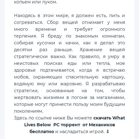
копьем или луком.
Находясь в этом мире, я должен есть, пить и
согреваться. Сбор вещей отнимает у меня
много времени и требует огромного
терпения. Я бреду по знакомым комнатам,
собирая кусочки и качки, как я делал это
десятки раз раньше. Хранение вещей
стратегически важно. Как правило, я умру в
неистовых поисках еды или тепла, мое
здоровье подтачивается, когда я встречаю
мобов, охраняющих спасительную картошку,
водяную яму или жаровню. Я разрабатываю
стратегии, основанные на том, чтобы
жертвовать жизнями в погоне за магазинами,
которые могут принести пользу моим будущим
поколениям.
Здесь по ссылке ниже Вы можете
скачать What
Lives Below PC торрент от Механиков
бесплатно
и насладиться игрой.
⇩