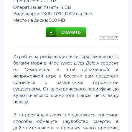
Процессор: 2.0 GHz
Оперативная память: 4 GB
Видеокарта: DX10, DX11, DX12 capable.
Место на диске: 500 MB
Играйте за рыбака-одиночки, сражающегося с
богами моря в игре
What Lives Below торрент
от Механиков
. В этой динамичной и
напряженной игре с боссами вам предстоит
сразиться с различными огромными
существами. От электрического левиафана до
вулканического осьминога шансы не в вашу
пользу.
В то время как
Ниже
предлагаются полезные
способы обмануть неудобство смерти, в
действительности я провожу много времени,