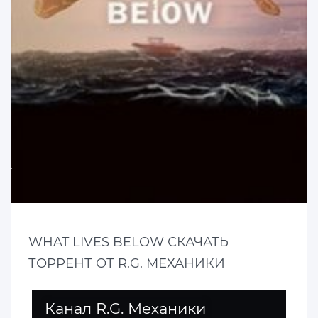
WHAT LIVES BELOW СКАЧАТЬ
ТОРРЕНТ ОТ R.G. МЕХАНИКИ
Канал R.G. Механики