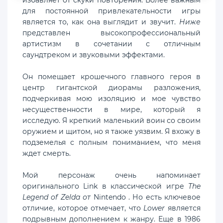
для постоянной привлекательности игры
является то, как она выглядит и звучит.
Ниже
представлен высокопрофессиональный
артистизм в сочетании с отличным
саундтреком и звуковыми эффектами.
Он помещает крошечного главного героя в
центр гигантской диорамы разложения,
подчеркивая мою изоляцию и мое чувство
несущественности в мире, который я
исследую. Я крепкий маленький воин со своим
оружием и щитом, но я также уязвим. Я вхожу в
подземелья с полным пониманием, что меня
ждет смерть.
Мой персонаж очень напоминает
оригинального Link в классической игре
The
Legend of Zelda от
Nintendo . Но есть ключевое
отличие, которое отмечает, что
Lower
является
подрывным дополнением к жанру. Еще в 1986