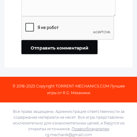
Отправить комментарий
© 2018-2025 Copyright
TORRENT-MECHANICS.COM
Лучшее
игры от R.G. Механики
Все права защищены. Администрация ответственности за
содержание материала не несет. Все игры представлены
исключительно для ознакомительных целей, и берутся из
открытых источников.
Правообладателям
rg.mechanik@gmail.com