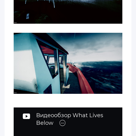
Видеообзор What Lives
Below