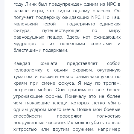
году Линк был предупрежден одним из NPC в
начале игры, что «идти одному опасно». Он
получает поддержку ожидающих NPC. Но наш
маленький герой - подчеркнуто одинокая
фигура, путешествующая по миру
равнодушных пещер. Здесь нет ожидающих
мудрецов с их полезными советами и
блестящими подарками.
Каждая комната представляет собой
головоломку с одним экраном, окутанную
туманом и восхитительно размывающуюся по
краям при смене фокуса. Я иду по тропам,
встречаю мобов. Они принимают все более
угрожающие формы. Поначалу это не более
чем тявкающие клещи, которых легко убить
одним ударом моего меча. Позже мои боевые
способности проверяют полностью
вооруженные часовые. Их можно убить только
хитростью или другим оружием, например