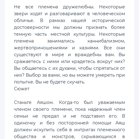
Не все племена дружелюбны. Некоторые
звери ходят и разговаривают в человеческом
обличье. В рамках нашей исторической
достоверности мы должны признать более
темную часть местной культуры. Некоторые
племена занимались каннибализмом,
жертвоприношениями и казнями. Все они
существуют в мире и враждебны вам. Вы
сражаетесь с ними или крадетесь вокруг них?
Вы общаетесь с их духами, чтобы спрятаться от
них? Выбор за вами, но вы можете умереть при
попытке. Вы не будете скучать.
Сюжет
Станьте Аяшом. Когда-то был уважаемым
членом своего племени, пока надежный член
семьи не предал и не подставил его. В
одиночку и без посторонней помощи Аяш
должен искупить себя в интригах племенного
общества и монстров, скрывающихся в