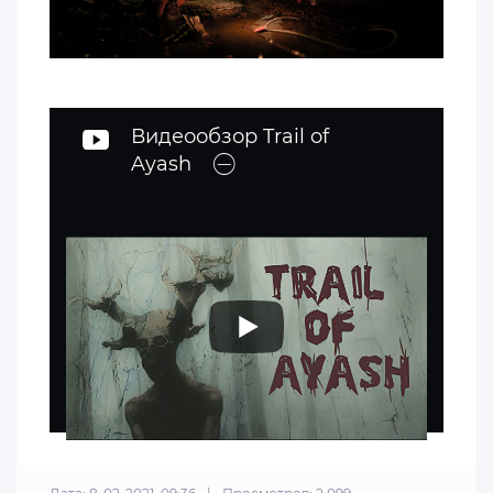
Видеообзор Trail of
Ayash