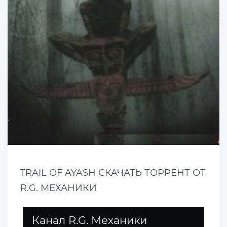
TRAIL OF AYASH СКАЧАТЬ ТОРРЕНТ ОТ
R.G. МЕХАНИКИ
Канал R.G. Механики