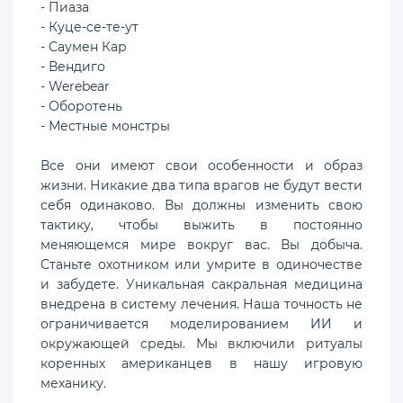
- Пиаза
- Куце-се-те-ут
- Саумен Кар
- Вендиго
- Werebear
- Оборотень
- Местные монстры
Все они имеют свои особенности и образ
жизни. Никакие два типа врагов не будут вести
себя одинаково. Вы должны изменить свою
тактику, чтобы выжить в постоянно
меняющемся мире вокруг вас. Вы добыча.
Станьте охотником или умрите в одиночестве
и забудете. Уникальная сакральная медицина
внедрена в систему лечения. Наша точность не
ограничивается моделированием ИИ и
окружающей среды. Мы включили ритуалы
коренных американцев в нашу игровую
механику.