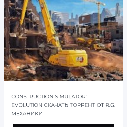
CONSTRUCTION SIMULATOR:
EVOLUTION СКАЧАТЬ ТОРРЕНТ ОТ R.G.
МЕХАНИКИ