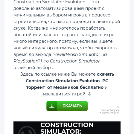
Construction Simulator: Evolution — это
довольно автоматизированный проект с
минимальным выбором игрока в процессе
строительства, что часто приводит к некоторой
скуке. Когда же мне хотелось поработать
лопатой или залезть в кран, я находил в игре
много интересного, поэтому, если вы ищете
новый симулятор (возможно, чтобы скоротать
время до выхода
PowerWash Simulator
на
PlayStation?), то Construction Simulator
—
отличный выбор .
Здесь по ссылке ниже Вы можете
скачать
Construction Simulator: Evolution PC
торрент от Механиков бесплатно
и
насладиться игрой.
⇩
CONSTRUCTION
SIMULATOR: