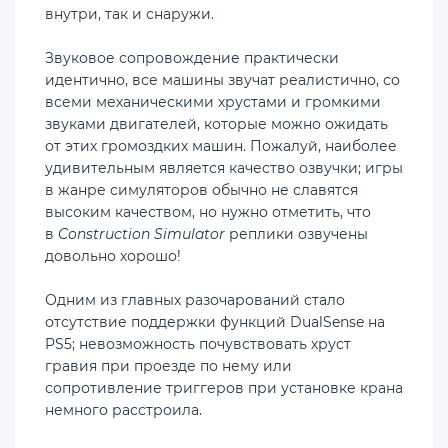
внутри, так и снаружи.
Звуковое сопровождение практически
идентично, все машины звучат реалистично, со
всеми механическими хрустами и громкими
звуками двигателей, которые можно ожидать
от этих громоздких машин. Пожалуй, наиболее
удивительным является качество озвучки; игры
в жанре симуляторов обычно не славятся
высоким качеством, но нужно отметить, что
в
Construction Simulator
реплики озвучены
довольно хорошо!
Одним из главных разочарований стало
отсутствие поддержки функций DualSense на
PS5; невозможность почувствовать хруст
гравия при проезде по нему или
сопротивление триггеров при установке крана
немного расстроила.