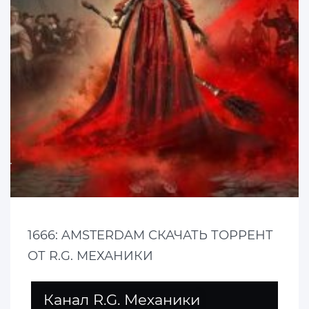
1666: AMSTERDAM СКАЧАТЬ ТОРРЕНТ
ОТ R.G. МЕХАНИКИ
Канал R.G. Механики