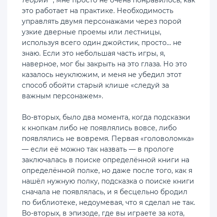
это работает на практике. Необходимость
управлять двумя персонажами через порой
узкие дверные проемы или лестницы,
используя всего один джойстик, просто… не
знаю. Если это небольшая часть игры, я,
наверное, мог бы закрыть на это глаза. Но это
казалось неуклюжим, и меня не убедил этот
способ обойти старый клише «следуй за
важным персонажем».
Во-вторых, было два момента, когда подсказки
к кнопкам либо не появлялись вовсе, либо
появлялись не вовремя. Первая «головоломка»
— если её можно так назвать — в прологе
заключалась в поиске определённой книги на
определённой полке, но даже после того, как я
нашёл нужную полку, подсказка о поиске книги
сначала не появлялась, и я бесцельно бродил
по библиотеке, недоумевая, что я сделал не так.
Во-вторых, в эпизоде, где вы играете за кота,