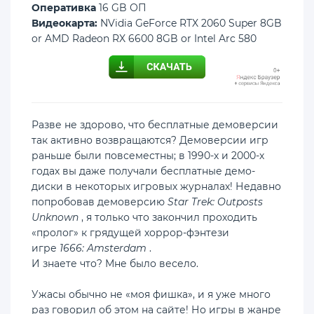
Оперативка
16 GB ОП
Видеокарта:
NVidia GeForce RTX 2060 Super 8GB
or AMD Radeon RX 6600 8GB or Intel Arc 580
Разве не здорово, что бесплатные демоверсии
так активно возвращаются? Демоверсии игр
раньше были повсеместны; в 1990-х и 2000-х
годах вы даже получали бесплатные демо-
диски в некоторых игровых журналах! Недавно
попробовав демоверсию
Star Trek: Outposts
Unknown
, я только что закончил проходить
«пролог» к грядущей хоррор-фэнтези
игре
1666: Amsterdam
.
И знаете что? Мне было весело.
Ужасы обычно не «моя фишка», и я уже много
раз говорил об этом на сайте! Но игры в жанре