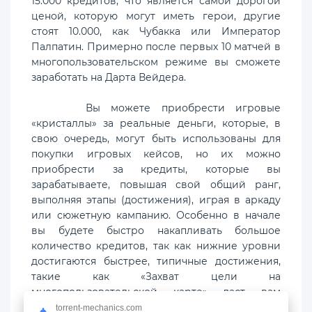
15.000 кредитов, что является самой дорогой
ценой, которую могут иметь герои, другие
стоят 10.000, как Чубакка или Император
Палпатин. Примерно после первых 10 матчей в
многопользовательском режиме вы сможете
заработать на Дарта Вейдера.
Вы можете приобрести игровые
«кристаллы» за реальные деньги, которые, в
свою очередь, могут быть использованы для
покупки игровых кейсов, но их можно
приобрести за кредиты, которые вы
зарабатываете, повышая свой общий ранг,
выполняя этапы (достижения), играя в аркаду
или сюжетную кампанию. Особенно в начале
вы будете быстро накапливать большое
количество кредитов, так как нижние уровни
достигаются быстрее, типичные достижения,
такие как «Захват цели на
многопользовательской карте» даст вам
кредиты в качестве награды. Кроме покупки
torrent-mechanics.com