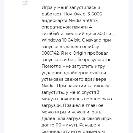
Игра у меня запустилась и
работает. Ноутбук с i3-6006
видеокарта Nvidia 940mx,
оперативной памяти 4
гигабайта, жесткий диск 500 гиг,
Windows 10 64 bit. С начало при
запуске выдавало ошибку
0000142. Я и с Origin пробовал
запускать и без, безрезультатно.
Помогло мне запустить игру
удаление драйверов nvidia и
установка свежего драйвера
Nvidia. При нажатии на иконку
запустить,. у меня спустя 3
минуты появилось первое окно
загрузки. Я зашел в главное
меню игры и нажал играть.
Далее шла загрузка самой игры
долго (10 минут). Раньше я
скачивал эту игру размером