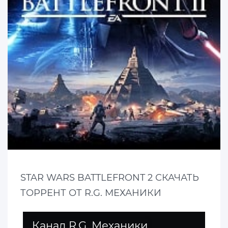
STAR WARS BATTLEFRONT 2 СКАЧАТЬ
ТОРРЕНТ ОТ R.G. МЕХАНИКИ
Канал R.G. Механики