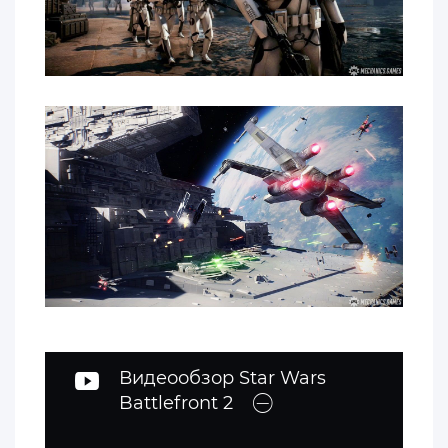
Видеообзор Star Wars
Battlefront 2