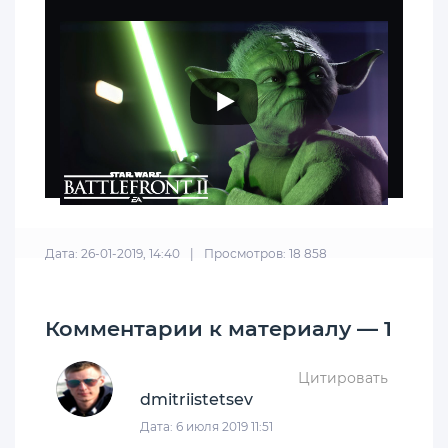
Дата: 26-01-2019, 14:40
|
Просмотров: 18 858
Комментарии к материалу — 1
Цитировать
dmitriistetsev
Дата: 6 июля 2019 11:51