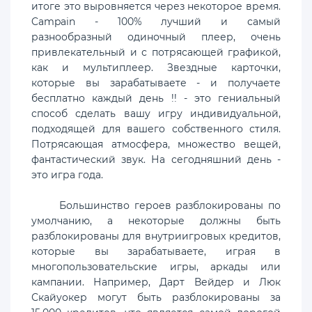
итоге это выровняется через некоторое время.
Campain - 100% лучший и самый
разнообразный одиночный плеер, очень
привлекательный и с потрясающей графикой,
как и мультиплеер. Звездные карточки,
которые вы зарабатываете - и получаете
бесплатно каждый день !! - это гениальный
способ сделать вашу игру индивидуальной,
подходящей для вашего собственного стиля.
Потрясающая атмосфера, множество вещей,
фантастический звук. На сегодняшний день -
это игра года.
Большинство героев разблокированы по
умолчанию, а некоторые должны быть
разблокированы для внутриигровых кредитов,
которые вы зарабатываете, играя в
многопользовательские игры, аркады или
кампании. Например, Дарт Вейдер и Люк
Скайуокер могут быть разблокированы за