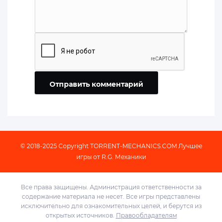
Отправить комментарий
© 2018-2025 Copyright
TORRENT-MECHANICS.COM
Лучшее
игры от R.G. Механики
Все права защищены. Администрация ответственности за
содержание материала не несет. Все игры представлены
исключительно для ознакомительных целей, и берутся из
открытых источников.
Правообладателям