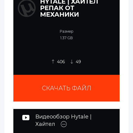
HYTALE | ХАЙТЕЛ
РЕПАК ОТ
МЕХАНИКИ
Размер
1.37 GB
406
49
СКАЧАТЬ ФАЙЛ
Видеообзор Hytale |
Хайтел