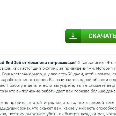
ead End Job от механики потрясающая!
Я так зависим. Это
раков, как настоящий охотник за привидениями. История н
 Ваш наставник умер, и у вас есть 30 дней, чтобы помочь 
 заработать много денег. Вы начинаете в одной области и 
ько 1 работу в день, и если вы умрете, вы не сможете ве
тому что выполнение работы дает вам гораздо больше дене
 нравится в этой игре, так это то, что в каждой зоне 
дыдущих зонах, что скажет вам, какие у них есть способн
ков, поэтому вы хотите убить их быстро; каждый раз, когд