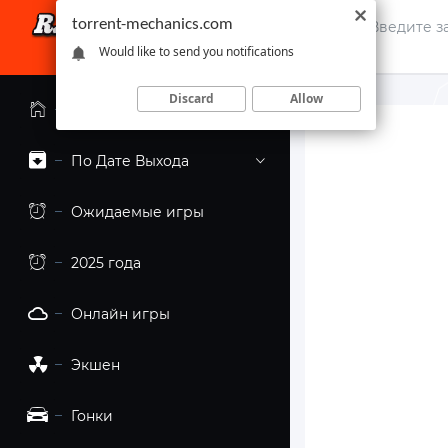
torrent-mechanics.com
Would like to send you notifications
Discard
Allow
Главная страница
По Дате Выхода
Ожидаемые игры
2025 года
Онлайн игры
Экшен
Гонки