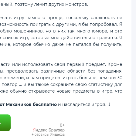
еленый, поэтому лечит других монстров.
ать игру намного проще, поскольку сложность не
возможность поиграть с другими, я бы попробовал. Я
люблю мошенников, но в них так много юмора, и это
 в список игр, которые мне действительно нравятся. Я
ение, которое обычно даже не пытался бы получить,
асти или использовать свой первый предмет. Кроме
ты, преодолевать различные области без попадания,
о времени, и вам придется играть больше, чем эти 30
повтор ... и вы также сохраните свою статистику для
акже обычно открываете новые предметы в игре, что
 от Механиков бесплатно
и насладиться игрой.
⇩