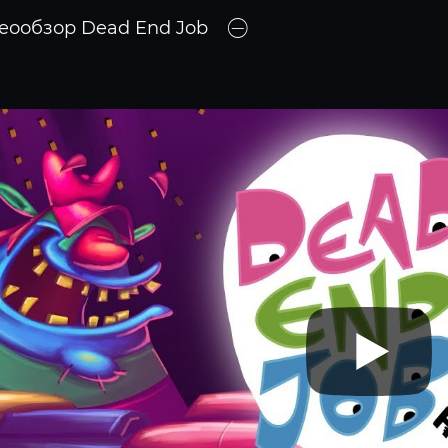
еообзор Dead End Job