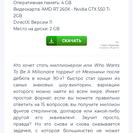
Оперативная память: 4 GB
Видеокарта: AMD R7 260X - Nvidia GTX 550 Ti
2GB
DirectX: Версии 11
Место на диске: 2 GB
Кто хочет стать миллионером или Who Wants
To Be A Millionaire торрент от Механики
после
дебюта в конце 90-х? быстро стал одним из
самых знаковых шоу-викторин, вариации
которого можно найти во всем мире. Имеет
простой формат; если вы можете правильно
ответить на 15 вопросов, вы получите миллион
фунтов стерлингов, долларов или какой-либо
другой его эквивалент. Звучит просто,
правда? Но это снова и снова оказывается
задачей, с которой большинство не может