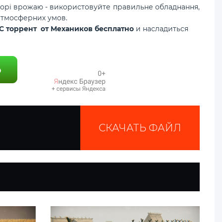
борі врожаю - використовуйте правильне обладнання,
 атмосферних умов.
PC торрент от Механиков бесплатно
и насладиться
СКАЧАТЬ ФАЙЛ