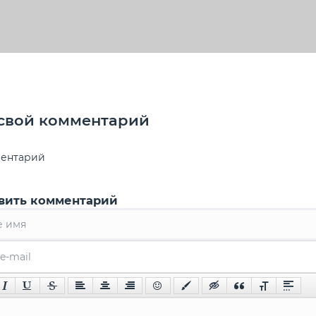
рии к материалу — 0
 свой комментарий
ментарий
вить комментарий