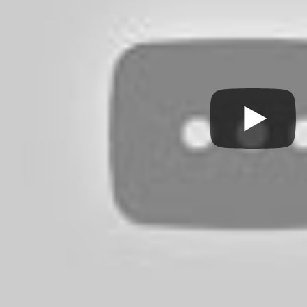
10:57
|
Просмотров: 5 568