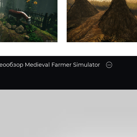
еообзор Medieval Farmer Simulator