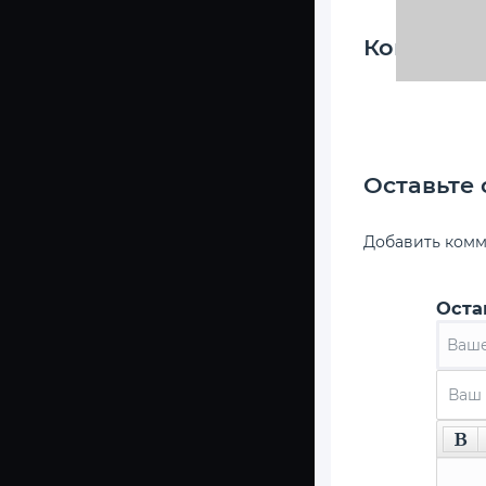
Коммента
Оставьте
Добавить ком
Оста