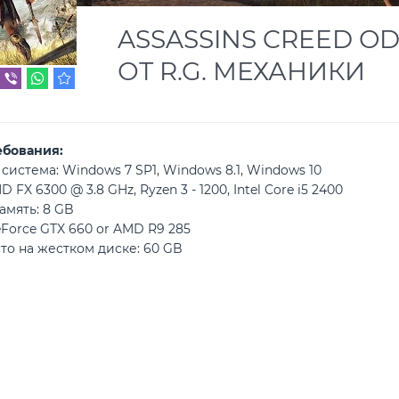
ASSASSINS CREED O
ОТ R.G. МЕХАНИКИ
ебования:
истема: Windows 7 SP1, Windows 8.1, Windows 10
FX 6300 @ 3.8 GHz, Ryzen 3 - 1200, Intel Core i5 2400
амять: 8 GB
Force GTX 660 or AMD R9 285
то на жестком диске: 60 GB