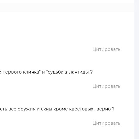
Цитировать
е первого клинка" и "судьба атлантиды"?
Цитировать
есть все оружия и скны кроме квестовых . верно ?
Цитировать