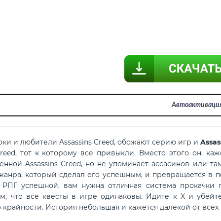
Автоактиваци
 и любители Assassins Creed, обожают серию игр и
Assas
 Creed, тот к которому все привыкли. Вместо этого он, ка
енной Assassins Creed, но не упоминает ассасинов или т
 жанра, который сделал его успешным, и превращается в п
 РПГ успешной, вам нужна отличная система прокачки 
м, что все квесты в игре одинаковы. Идите к X и убейт
о крайности. История небольшая и кажется далекой от всех