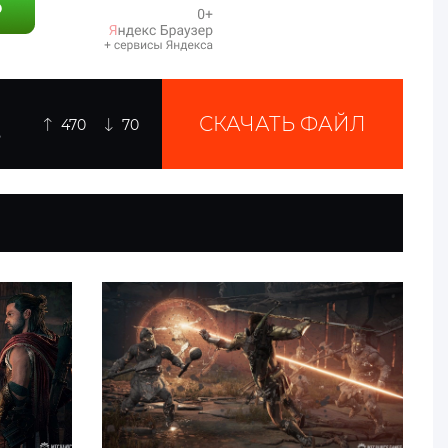
СКАЧАТЬ ФАЙЛ
470
70
B