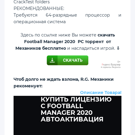
CrackTest folders
РЕКОМЕНДОВАННЫЕ:
Требуются 64-разрядные процессор и
операционная система
Здесь по ссылке ниже Вы можете
скачать
Football Manager 2020 PC торрент от
Механиков бесплатно
и насладиться игрой.
⇩
Чтоб долго не ждать взлома, R.G. Механики
рекоменует:
Описание Товара!
КУПИТЬ ЛИЦЕНЗИЮ
C FOOTBALL
MANAGER 2020
АВТОАКТИВАЦИЯ