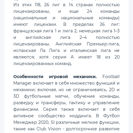
Из этих 118, 26 лиг в 14 странах полностью
лицензированы, и еще 24 команды
(национальные и национальные команды)
имеют лицензии. В пределах 26 лиг:
французская лига 1 и лига 2, немецкая лига 1–3
и английская лига 2–4 полностью
лицензированы. Английская Премьер-лига,
испанская Ла Лига и итальянская лига не
являются; хотя серия А имеет 18 из 20
лицензированных команд.
Особенности игровой механики.
Football
Manager включает в себя множество функций и
механики; включая, но не ограничиваясь, 2D и
3D футбольные матчи, обучение команды,
разведку и трансферы, тактику и управление
финансами. Серия также включает в себя
активное сообщество моддинга. В Футбол
Менеджер 2020, SI различные мелкие функции,
такие как Club Vision - долгосрочное развитие