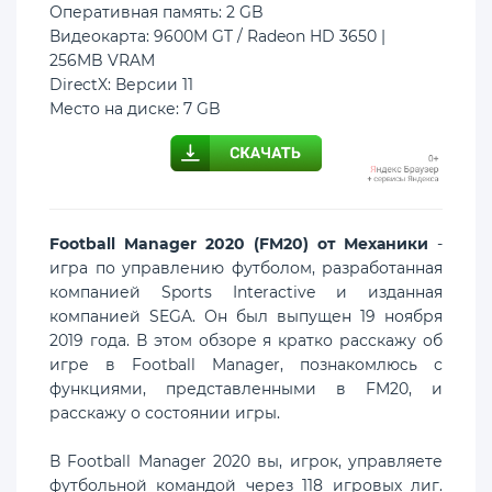
Оперативная память: 2 GB
Видеокарта: 9600M GT / Radeon HD 3650 |
256MB VRAM
DirectX: Версии 11
Место на диске: 7 GB
Football Manager 2020 (FM20) от Механики
-
игра по управлению футболом, разработанная
компанией Sports Interactive и изданная
компанией SEGA. Он был выпущен 19 ноября
2019 года. В этом обзоре я кратко расскажу об
игре в Football Manager, познакомлюсь с
функциями, представленными в FM20, и
расскажу о состоянии игры.
В Football Manager 2020 вы, игрок, управляете
футбольной командой через 118 игровых лиг.