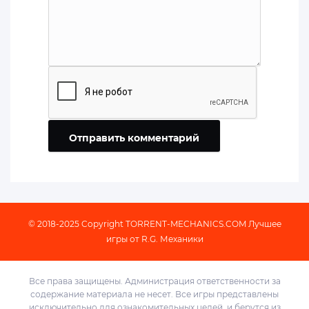
Отправить комментарий
© 2018-2025 Copyright
TORRENT-MECHANICS.COM
Лучшее
игры от R.G. Механики
Все права защищены. Администрация ответственности за
содержание материала не несет. Все игры представлены
исключительно для ознакомительных целей, и берутся из