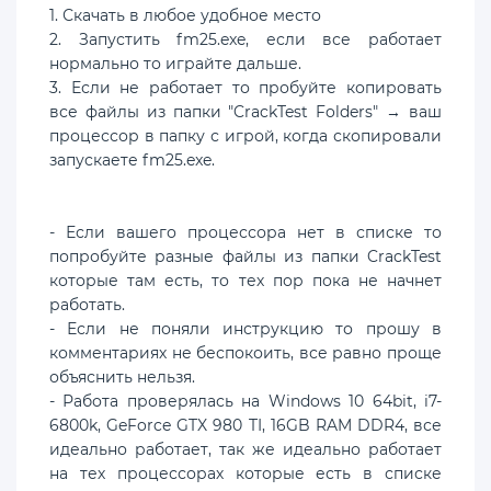
1. Скачать в любое удобное место
2. Запустить fm25.exe, если все работает
нормально то играйте дальше.
3. Если не работает то пробуйте копировать
все файлы из папки "CrackTest Folders" → ваш
процессор в папку с игрой, когда скопировали
запускаете fm25.exe.
- Если вашего процессора нет в списке то
попробуйте разные файлы из папки CrackTest
которые там есть, то тех пор пока не начнет
работать.
- Если не поняли инструкцию то прошу в
комментариях не беспокоить, все равно проще
объяснить нельзя.
- Работа проверялась на Windows 10 64bit, i7-
6800k, GeForce GTX 980 TI, 16GB RAM DDR4, все
идеально работает, так же идеально работает
на тех процессорах которые есть в списке