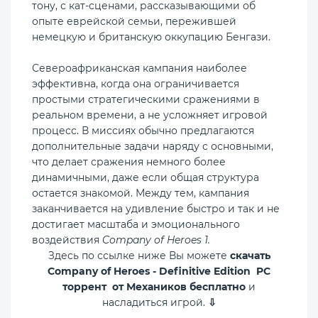
тону, с кат-сценами, рассказывающими об
опыте еврейской семьи, пережившей
немецкую и британскую оккупацию Бенгази.
Североафриканская кампания наиболее
эффективна, когда она ограничивается
простыми стратегическими сражениями в
реальном времени, а не усложняет игровой
процесс. В миссиях обычно предлагаются
дополнительные задачи наряду с основными,
что делает сражения немного более
динамичными, даже если общая структура
остается знакомой. Между тем, кампания
заканчивается на удивление быстро и так и не
достигает масштаба и эмоционального
воздействия
Company of Heroes 1.
Здесь по ссылке ниже Вы можете
скачать
Company of Heroes - Definitive Edition PC
торрент от Механиков бесплатно
и
насладиться игрой.
⇩