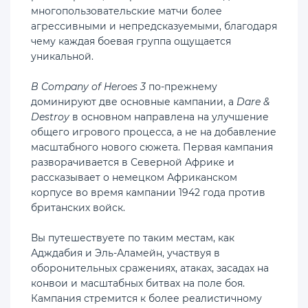
многопользовательские матчи более
агрессивными и непредсказуемыми, благодаря
чему каждая боевая группа ощущается
уникальной.
В Company of Heroes 3
по-прежнему
доминируют две основные кампании, а
Dare &
Destroy
в основном направлена ​​на улучшение
общего игрового процесса, а не на добавление
масштабного нового сюжета. Первая кампания
разворачивается в Северной Африке и
рассказывает о немецком Африканском
корпусе во время кампании 1942 года против
британских войск.
Вы путешествуете по таким местам, как
Адждабия и Эль-Аламейн, участвуя в
оборонительных сражениях, атаках, засадах на
конвои и масштабных битвах на поле боя.
Кампания стремится к более реалистичному