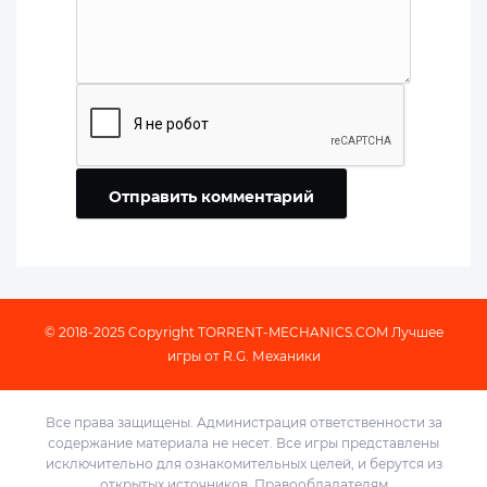
Отправить комментарий
© 2018-2025 Copyright
TORRENT-MECHANICS.COM
Лучшее
игры от R.G. Механики
Все права защищены. Администрация ответственности за
содержание материала не несет. Все игры представлены
исключительно для ознакомительных целей, и берутся из
открытых источников.
Правообладателям