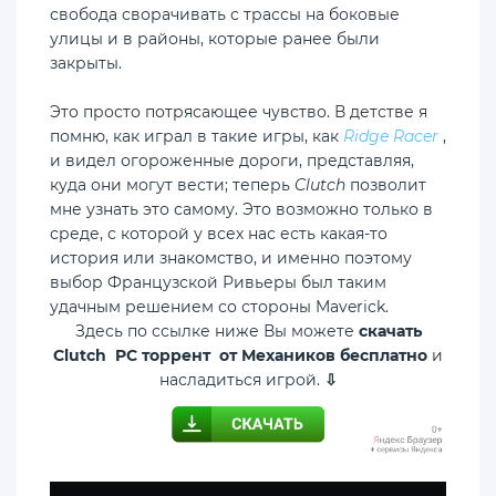
свобода сворачивать с трассы на боковые
улицы и в районы, которые ранее были
закрыты.
Это просто потрясающее чувство. В детстве я
помню, как играл в такие игры, как
Ridge Racer
,
и видел огороженные дороги, представляя,
куда они могут вести; теперь
Clutch
позволит
мне узнать это самому. Это возможно только в
среде, с которой у всех нас есть какая-то
история или знакомство, и именно поэтому
выбор Французской Ривьеры был таким
удачным решением со стороны Maverick.
Здесь по ссылке ниже Вы можете
скачать
Clutch PC торрент от Механиков бесплатно
и
насладиться игрой.
⇩