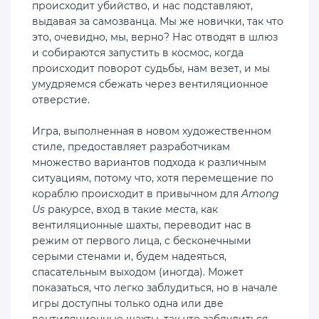
происходит убийство, и нас подставляют,
выдавая за самозванца. Мы же новички, так что
это, очевидно, мы, верно? Нас отводят в шлюз
и собираются запустить в космос, когда
происходит поворот судьбы, нам везет, и мы
умудряемся сбежать через вентиляционное
отверстие.
Игра, выполненная в новом художественном
стиле, предоставляет разработчикам
множество вариантов подхода к различным
ситуациям, потому что, хотя перемещение по
кораблю происходит в привычном для
Among
Us
ракурсе, вход в такие места, как
вентиляционные шахты, переводит нас в
режим от первого лица, с бесконечными
серыми стенами и, будем надеяться,
спасательным выходом (иногда). Может
показаться, что легко заблудиться, но в начале
игры доступны только одна или две
вентиляционные шахты, так что заблудиться