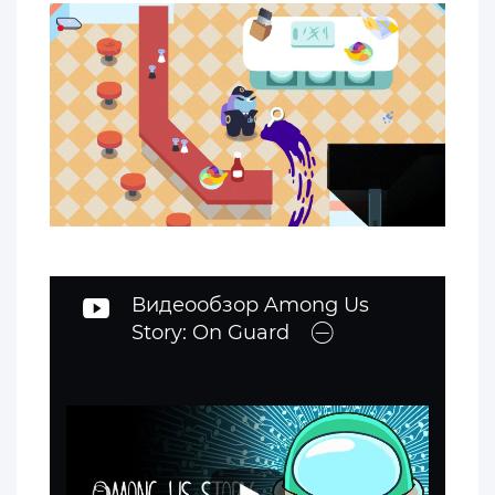
Видеообзор Among Us
Story: On Guard