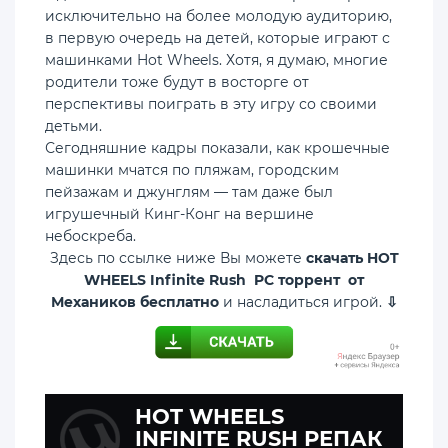
исключительно на более молодую аудиторию,
в первую очередь на детей, которые играют с
машинками Hot Wheels. Хотя, я думаю, многие
родители тоже будут в восторге от
перспективы поиграть в эту игру со своими
детьми.
Сегодняшние кадры показали, как крошечные
машинки мчатся по пляжам, городским
пейзажам и джунглям — там даже был
игрушечный Кинг-Конг на вершине
небоскреба.
Здесь по ссылке ниже Вы можете
скачать HOT
WHEELS Infinite Rush PC торрент от
Механиков бесплатно
и насладиться игрой.
⇩
HOT WHEELS
INFINITE RUSH РЕПАК