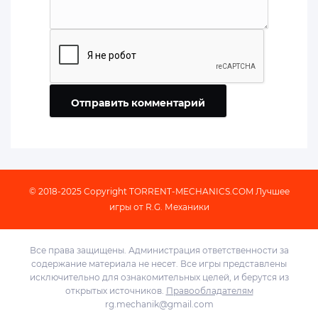
Отправить комментарий
© 2018-2025 Copyright
TORRENT-MECHANICS.COM
Лучшее
игры от R.G. Механики
Все права защищены. Администрация ответственности за
содержание материала не несет. Все игры представлены
исключительно для ознакомительных целей, и берутся из
открытых источников.
Правообладателям
rg.mechanik@gmail.com