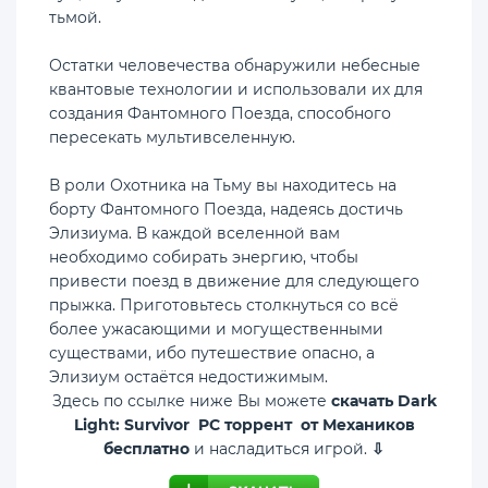
тьмой.
Остатки человечества обнаружили небесные
квантовые технологии и использовали их для
создания Фантомного Поезда, способного
пересекать мультивселенную.
В роли Охотника на Тьму вы находитесь на
борту Фантомного Поезда, надеясь достичь
Элизиума. В каждой вселенной вам
необходимо собирать энергию, чтобы
привести поезд в движение для следующего
прыжка. Приготовьтесь столкнуться со всё
более ужасающими и могущественными
существами, ибо путешествие опасно, а
Элизиум остаётся недостижимым.
Здесь по ссылке ниже Вы можете
скачать Dark
Light: Survivor PC торрент от Механиков
бесплатно
и насладиться игрой.
⇩