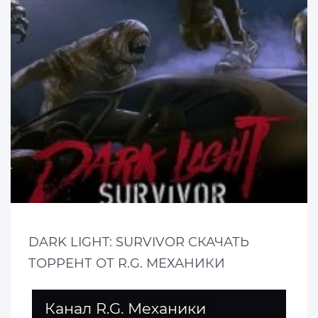
DARK LIGHT: SURVIVOR СКАЧАТЬ
ТОРРЕНТ ОТ R.G. МЕХАНИКИ
Канал R.G. Механики