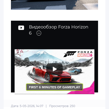
Видеообзор Forza Horizon
6
Дата: 5-05-2026, 14:07
|
Просмотров: 250