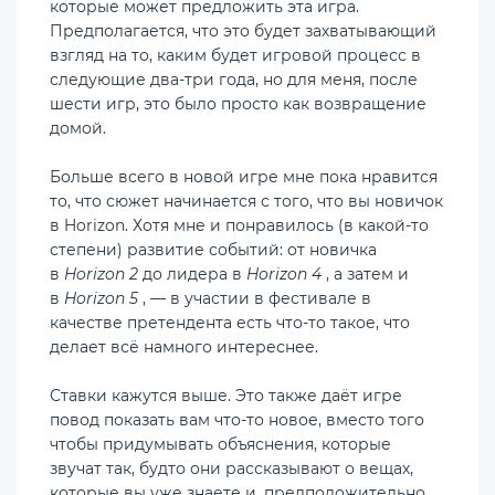
которые может предложить эта игра.
Предполагается, что это будет захватывающий
взгляд на то, каким будет игровой процесс в
следующие два-три года, но для меня, после
шести игр, это было просто как возвращение
домой.
Больше всего в новой игре мне пока нравится
то, что сюжет начинается с того, что вы новичок
в Horizon. Хотя мне и понравилось (в какой-то
степени) развитие событий: от новичка
в
Horizon 2
до лидера в
Horizon 4
, а затем и
в
Horizon 5
, — в участии в фестивале в
качестве претендента есть что-то такое, что
делает всё намного интереснее.
Ставки кажутся выше. Это также даёт игре
повод показать вам что-то новое, вместо того
чтобы придумывать объяснения, которые
звучат так, будто они рассказывают о вещах,
которые вы уже знаете и, предположительно,