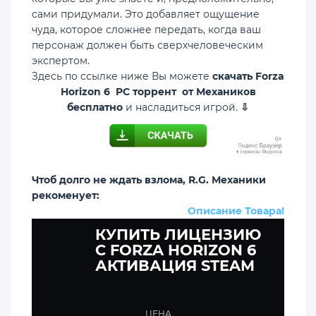
сами придумали. Это добавляет ощущение
чуда, которое сложнее передать, когда ваш
персонаж должен быть сверхчеловеческим
экспертом.
Здесь по ссылке ниже Вы можете
скачать Forza
Horizon 6 PC торрент от Механиков
бесплатно
и насладиться игрой.
⇩
Чтоб долго не ждать взлома, R.G. Механики
рекоменует:
Описание Товара!
КУПИТЬ ЛИЦЕНЗИЮ
C FORZA HORIZON 6
АКТИВАЦИЯ STEAM
ЦЕНА