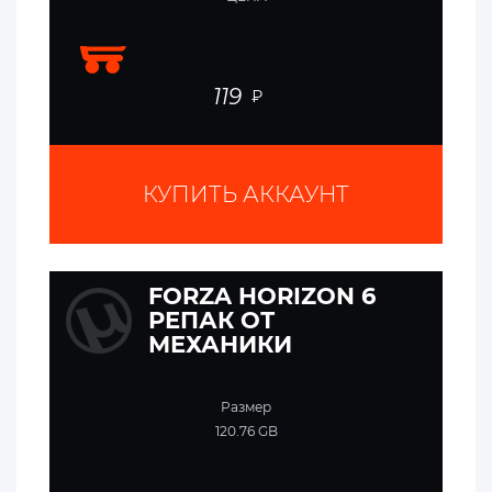
119
₽
КУПИТЬ АККАУНТ
FORZA HORIZON 6
РЕПАК ОТ
МЕХАНИКИ
Размер
120.76 GB