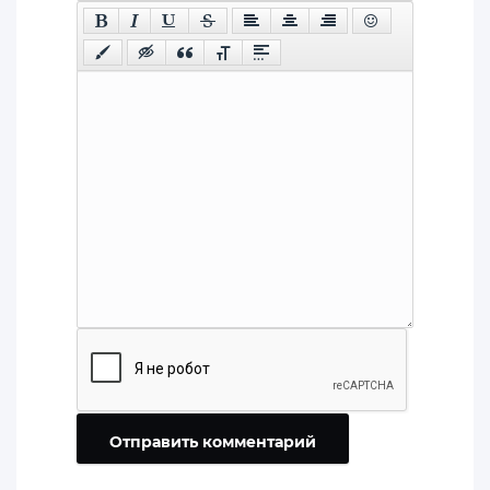
Отправить комментарий