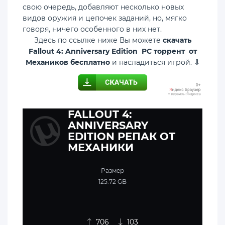
свою очередь, добавляют несколько новых
видов оружия и цепочек заданий, но, мягко
говоря, ничего особенного в них нет.
Здесь по ссылке ниже Вы можете
скачать
Fallout 4: Anniversary Edition PC торрент от
Механиков бесплатно
и насладиться игрой.
⇩
FALLOUT 4:
ANNIVERSARY
EDITION РЕПАК ОТ
МЕХАНИКИ
Размер
125.72 GB
706
103