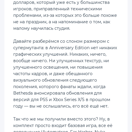
долларов, который уже есть у большинства
игроков, приправленный техническими
проблемами, из-за которых это больше похоже
не на праздник, а на напоминание о том, как
малому научилась студия.
Давайте разберёмся со слоном размером с
супермутанта: в Anniversary Edition нет никаких
графических улучшений. Никаких, ничего,
вообще ничего. Ни улучшенных текстур, ни
улучшенного освещения, ни повышения
частоты кадров, и даже обещанного
визуального обновления следующего
поколения, которого фанаты ждали, когда
Bethesda анонсировала обновления для
версий для PS5 и Xbox Series X/S в прошлом
году — вы не ослышались, его всё ещё нет.
Так что же мы получили вместо этого? Ну, в
комплект просто входит базовая игра, все её
дополнения (Automatron, Far Harbor, Nuka-