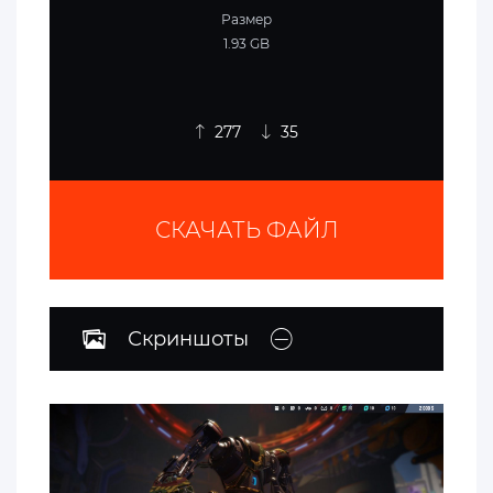
Размер
1.93 GB
277
35
СКАЧАТЬ ФАЙЛ
Скриншоты