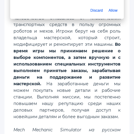
Действие игры Mech Mechanic Simulator для ПК
Discard
Allow
разворачивается в недалеком будущем, когда
человечество отказалось от классических
транспортных средств в пользу огромных
роботов и мехов. Игроки берут на себя роль
владельца мастерской, который строит,
модифицирует и ремонтирует эти машины.
Во
время игры мы принимаем решение о
выборе компонентов, а затем вручную и с
использованием специальных инструментов
выполняем принятые заказы, зарабатывая
деньги на поддержание и развитие
мастерской.
На заработанные деньги мы
можем покупать новые детали и рабочие
станции. Выполняя миссии, мы постепенно
повышаем нашу репутацию среди наших
деловых партнеров, получая доступ к
новейшим деталям и более выгодным заказам.
Mech Mechanic Simulator на русском