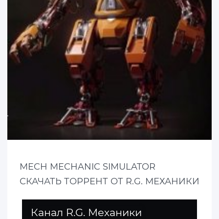
MECH MECHANIC SIMULATOR
СКАЧАТЬ ТОРРЕНТ ОТ R.G. МЕХАНИКИ
Канал R.G. Механики