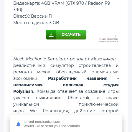
Видеокарта: 4GB VRAM (GTX 970 / Radeon R9
390)
DirectX: Версии 11
Место на диске: 3 GB
Mech Mechanic Simulator репак от Механиков
-
реалистичный симулятор строительства и
ремонта мехов, обогащенный элементами
экономики.
Разработчик названия -
независимая польская студия
Polyslash.
Команда отвечает за создание игры
ужасов выживания Phantaruk, а также
уникальной приключенческой
игры We. Революция, действие которой
разворачивается во Франции восемнадцатого
torrent-mechanics.com
века.
Would like to send you notifications