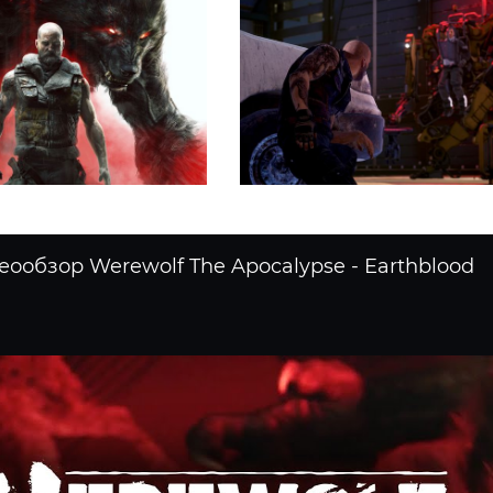
еообзор Werewolf The Apocalypse - Earthblood