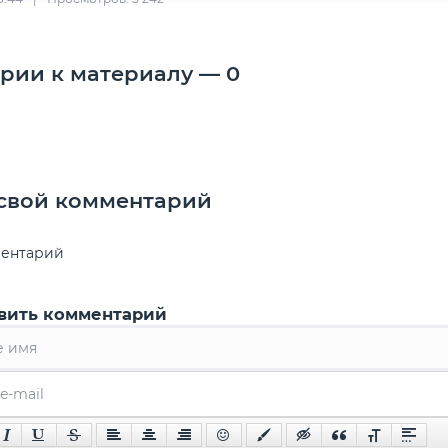
рии к материалу — 0
 свой комментарий
ментарий
вить комментарий