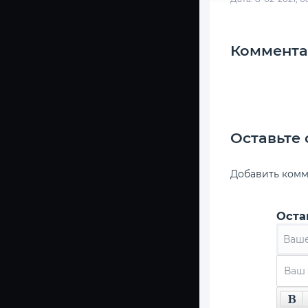
Коммента
Оставьте
Добавить ком
Оста