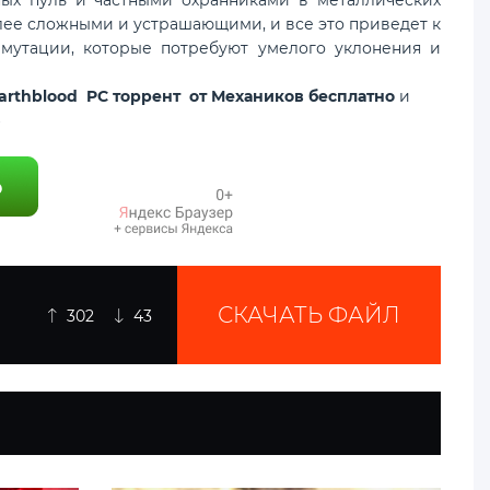
олее сложными и устрашающими, и все это приведет к
мутации, которые потребуют умелого уклонения и
 Earthblood PC торрент от Механиков бесплатно
и
⇩
СКАЧАТЬ ФАЙЛ
302
43