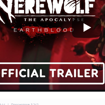
08:44
|
Просмотров: 5 242