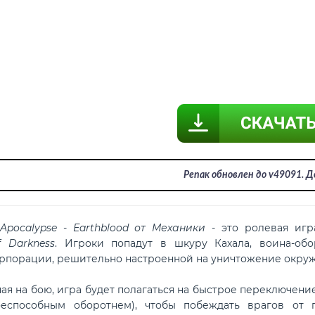
Репак обновлен до v49091. 
 Apocalypse - Earthblood от Механики
- это ролевая игр
 Darkness
. Игроки попадут в шкуру Кахала, воина-об
рпорации, решительно настроенной на уничтожение окру
ая на бою, игра будет полагаться на быстрое переключени
еспособным оборотнем), чтобы побеждать врагов от 