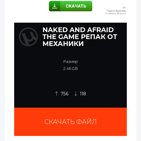
NAKED AND AFRAID
THE GAME РЕПАК ОТ
МЕХАНИКИ
Размер
2.46 GB
756
118
СКАЧАТЬ ФАЙЛ