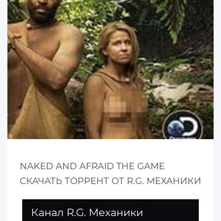
NAKED AND AFRAID THE GAME
СКАЧАТЬ ТОРРЕНТ ОТ R.G. МЕХАНИКИ
Канал R.G. Механики