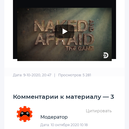
Дата: 9-10-2020, 20:47
|
Просмотров: 5 281
Комментарии к материалу — 3
Цитировать
Модератор
Дата: 10 октября 2020 10:18