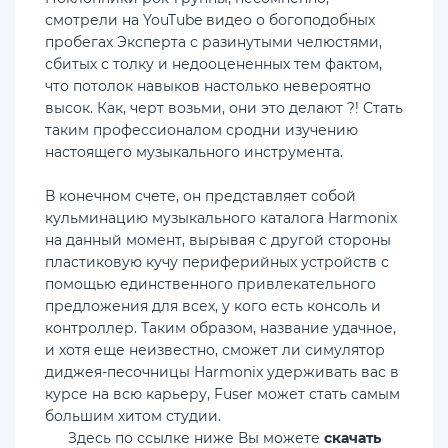
смотрели на YouTube видео о богоподобных
пробегах Эксперта с разинутыми челюстями,
сбитых с толку и недооцененных тем фактом,
что потолок навыков настолько невероятно
высок. Как, черт возьми, они это делают ?! Стать
таким профессионалом сродни изучению
настоящего музыкального инструмента.
В конечном счете, он представляет собой
кульминацию музыкального каталога Harmonix
на данный момент, вырывая с другой стороны
пластиковую кучу периферийных устройств с
помощью единственного привлекательного
предложения для всех, у кого есть консоль и
контроллер. Таким образом, название удачное,
и хотя еще неизвестно, сможет ли симулятор
диджея-песочницы Harmonix удерживать вас в
курсе на всю карьеру, Fuser может стать самым
большим хитом студии.
Здесь по ссылке ниже Вы можете
скачать