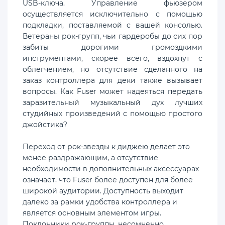
USB-ключа. Управление фьюзером
осуществляется исключительно с помощью
подкладки, поставляемой с вашей консолью.
Ветераны рок-групп, чьи гардеробы до сих пор
забиты дорогими громоздкими
инструментами, скорее всего, вздохнут с
облегчением, но отсутствие сделанного на
заказ контроллера для деки также вызывает
вопросы. Как Fuser может надеяться передать
заразительный музыкальный дух лучших
студийных произведений с помощью простого
джойстика?
Переход от рок-звезды к диджею делает это
менее раздражающим, а отсутствие
необходимости в дополнительных аксессуарах
означает, что Fuser более доступен для более
широкой аудитории. Доступность выходит
далеко за рамки удобства контроллера и
является основным элементом игры.
Поклонники рок-группы, несомненно,