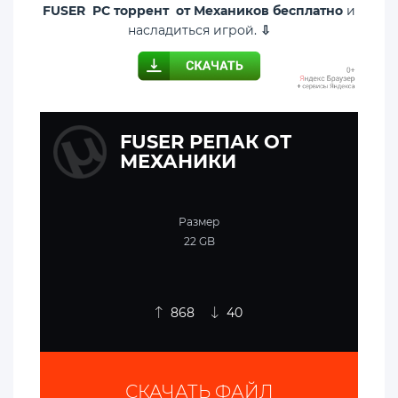
FUSER PC торрент от Механиков бесплатно
и
насладиться игрой.
⇩
FUSER РЕПАК ОТ
МЕХАНИКИ
Размер
22 GB
868
40
СКАЧАТЬ ФАЙЛ