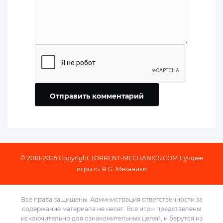
Отправить комментарий
© 2018-2025 Copyright
TORRENT-MECHANICS.COM
Лучшее
игры от R.G. Механики
Все права защищены. Администрация ответственности за
содержание материала не несет. Все игры представлены
исключительно для ознакомительных целей, и берутся из