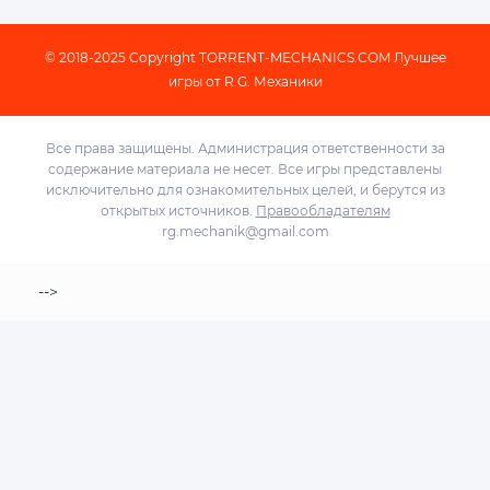
© 2018-2025 Copyright
TORRENT-MECHANICS.COM
Лучшее
игры от R.G. Механики
Все права защищены. Администрация ответственности за
содержание материала не несет. Все игры представлены
исключительно для ознакомительных целей, и берутся из
открытых источников.
Правообладателям
rg.mechanik@gmail.com
-->