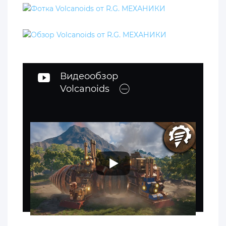
Видеообзор
Volcanoids