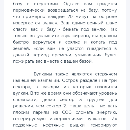
базу в отсутствии. Однако вам придется
периодически возвращаться на базу, потому
что примерно каждые 20 минут на острове
извергается вулкан. Ваш единственный шанс
спасти вас и базу - бежать под землю. Как
только вы услышите звук сирены, вы должны
быстро вернуться к сеялке и копать под
землей. Если вам не удастся гнездиться в
данный период времени, умывальник будет
пожирать вас вместе с вашей базой.
Вулканы также являются стержнем
нынешней кампании. Остров разделен на три
сектора, в каждом из которых находится
вулкан. В то же время они обозначают уровень
сложности, делая сектор 3 труднее для
решения, чем сектор 2. Наша цель - не дать
плохим парням из COG сломать энергию,
генерируемую извержениями вулканов. Их
подземные нефтяные вышки генерируют