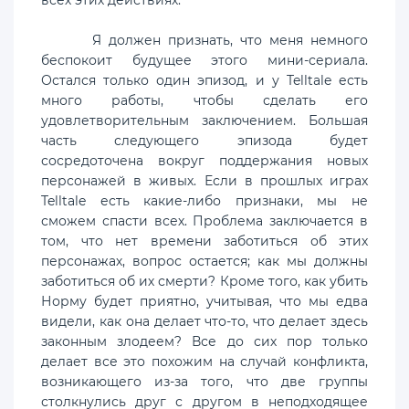
всех этих действиях.
Я должен признать, что меня немного
беспокоит будущее этого мини-сериала.
Остался только один эпизод, и у Telltale есть
много работы, чтобы сделать его
удовлетворительным заключением. Большая
часть следующего эпизода будет
сосредоточена вокруг поддержания новых
персонажей в живых. Если в прошлых играх
Telltale есть какие-либо признаки, мы не
сможем спасти всех. Проблема заключается в
том, что нет времени заботиться об этих
персонажах, вопрос остается; как мы должны
заботиться об их смерти? Кроме того, как убить
Норму будет приятно, учитывая, что мы едва
видели, как она делает что-то, что делает здесь
законным злодеем? Все до сих пор только
делает все это похожим на случай конфликта,
возникающего из-за того, что две группы
столкнулись друг с другом в неподходящее