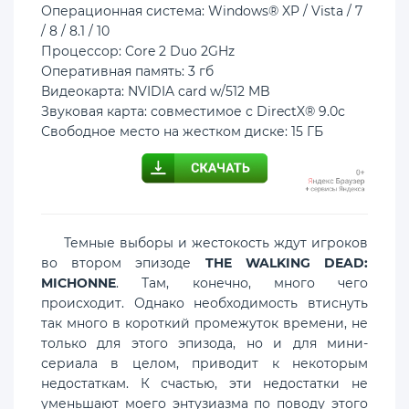
Операционная система: Windows® XP / Vista / 7
/ 8 / 8.1 / 10
Процессор: Core 2 Duo 2GHz
Оперативная память: 3 гб
Видеокарта: NVIDIA card w/512 MB
Звуковая карта: совместимое с DirectX® 9.0с
Свободное место на жестком диске: 15 ГБ
Темные выборы и жестокость ждут игроков
во втором эпизоде
THE WALKING DEAD:
MICHONNE
. Там, конечно, много чего
происходит. Однако необходимость втиснуть
так много в короткий промежуток времени, не
только для этого эпизода, но и для мини-
сериала в целом, приводит к некоторым
недостаткам. К счастью, эти недостатки не
уменьшают моего энтузиазма по поводу этого