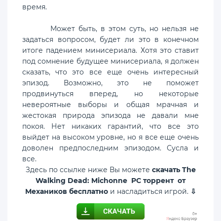
время.
Может быть, в этом суть, но нельзя не
задаться вопросом, будет ли это в конечном
итоге падением минисериала. Хотя это ставит
под сомнение будущее минисериала, я должен
сказать, что это все еще очень интересный
эпизод. Возможно, это не поможет
продвинуться вперед, но некоторые
невероятные выборы и общая мрачная и
жестокая природа эпизода не давали мне
покоя. Нет никаких гарантий, что все это
выйдет на высоком уровне, но я все еще очень
доволен предпоследним эпизодом. Сусла и
все.
Здесь по ссылке ниже Вы можете
скачать The
Walking Dead: Michonne PC торрент от
Механиков бесплатно
и насладиться игрой.
⇩