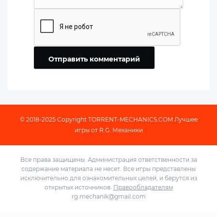
Отправить комментарий
© 2018-2025 Copyright
TORRENT-MECHANICS.COM
Лучшее
игры от R.G. Механики
Все права защищены. Администрация ответственности за
содержание материала не несет. Все игры представлены
исключительно для ознакомительных целей, и берутся из
открытых источников.
Правообладателям
rg.mechanik@gmail.com