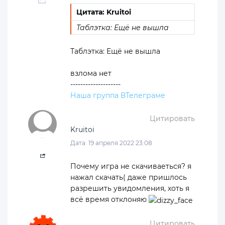
Цитата: Kruitoi
Таблэтка: Ещё не вышла
Таблэтка: Ещё не вышла
взлома нет
--------------------
Наша группа ВТелеграме
Цитировать
Kruitoi
Дата: 19 апреля 2022 23:08
Почему игра не скачиваеться? я
нажал скачать( даже пришлось
разрешить увидомления, хоть я
всё время отклоняю
Цитировать