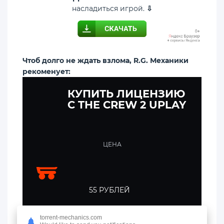
насладиться игрой.
⇩
Чтоб долго не ждать взлома, R.G. Механики
рекоменует:
КУПИТЬ ЛИЦЕНЗИЮ
C THE CREW 2 UPLAY
ЦЕНА
55 РУБЛЕЙ
torrent-mechanics.com