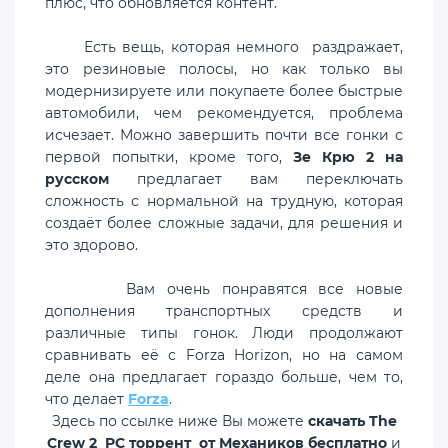
плюс, что обновляется контент.
Есть вещь, которая немного раздражает,
это резиновые полосы, но как только вы
модернизируете или покупаете более быстрые
автомобили, чем рекомендуется, проблема
исчезает. Можно завершить почти все гонки с
первой попытки, кроме того,
Зе Крю 2 на
русском
предлагает вам переключать
сложность с нормальной на трудную, которая
создаёт более сложные задачи, для решения и
это здорово.
Вам очень понравятся все новые
дополнения транспортных средств и
различные типы гонок. Люди продолжают
сравнивать её с Forza Horizon, но на самом
деле она предлагает гораздо больше, чем то,
что делает
Forza
.
Здесь по ссылке ниже Вы можете
скачать The
Crew 2 PC торрент от Механиков бесплатно
и