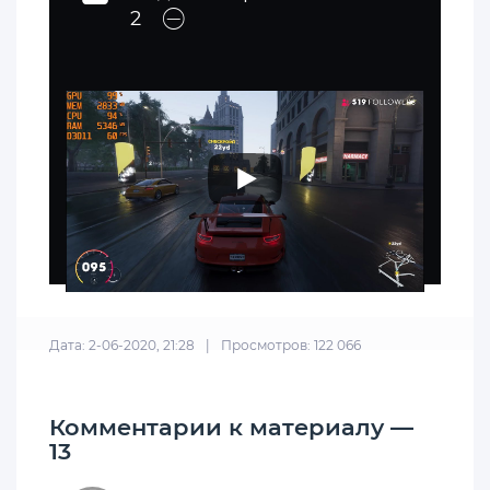
2
Дата: 2-06-2020, 21:28
|
Просмотров: 122 066
Комментарии к материалу —
13