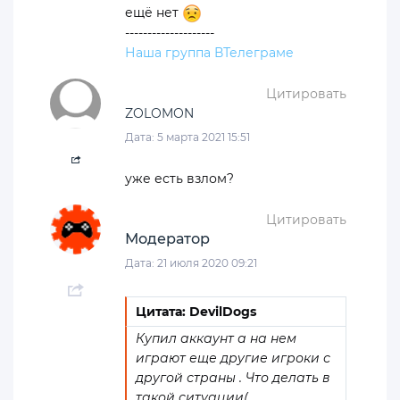
ещё нет
--------------------
Наша группа ВТелеграме
Цитировать
ZOLOMON
Дата: 5 марта 2021 15:51
уже есть взлом?
Цитировать
Модератор
Дата: 21 июля 2020 09:21
Цитата: DevilDogs
Купил аккаунт а на нем
играют еще другие игроки с
другой страны . Что делать в
такой ситуации(