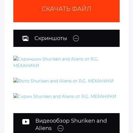
СКАЧАТЬ ФАЙЛ
Скриншоты
Видеообзор Shuriken and
Aliens