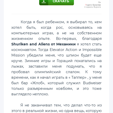
Когда я был ребенком, я выбирал то, кем
хотел быть, когда рос, основываясь на
компьютерных играх, а не на собственном
жизненном опыте. Во-первых, благодаря
Shuriken and Aliens от Механики
я хотел стать
космонавтом. Тогда Elevator Action и Impossible
Mission убедили меня, что шпион будет еще
круче. Зимние игры и Гораций покатались на
лыжах, заставили меня подумать, что я
пробовал олимпийский слалом. К тому
времени, как я начал играть в « Таппер» , у меня
был бар «Жлоб», который служил Budweiser
только разъяренным ковбоям, и это тоже
выглядело неплохо.
Я не заканчивал тем, что делал что-то из
этого в реальной жизни, но одна вещь, которую