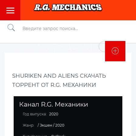
Войти
SHURIKEN AND ALIENS СКАЧАТЬ
ТОРРЕНТ ОТ R.G. МЕХАНИКИ
Канал R.G. Механики
Год выпуска:
2020
Жанр:
/
Экшен
/
2020