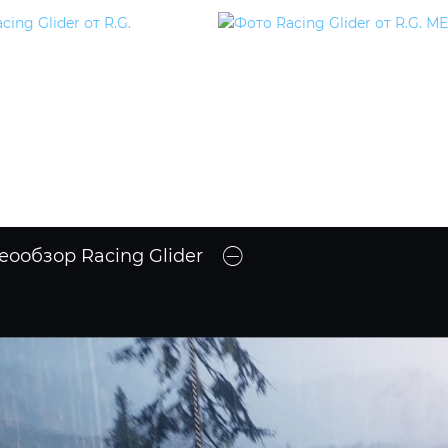
еообзор Racing Glider