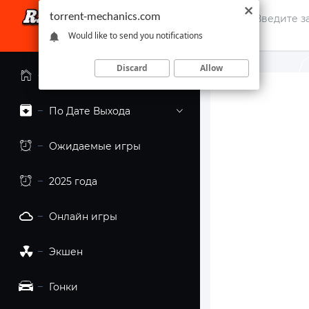
torrent-mechanics.com
Would like to send you notifications
Discard
Allow
Главная страница
По Дате Выхода
Ожидаемые игры
2025 года
Онлайн игры
Экшен
Гонки