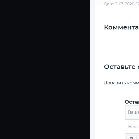
Дата: 2-03-2020, 1
Коммента
Оставьте
Добавить ком
Оста