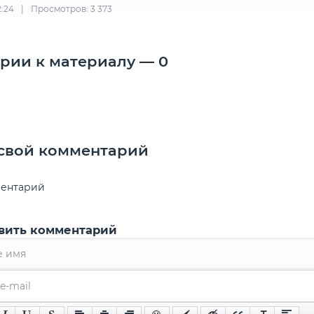
2:24
|
Просмотров: 3 373
рии к материалу — 0
 свой комментарий
ментарий
вить комментарий