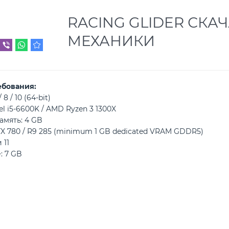
RACING GLIDER СКАЧ
МЕХАНИКИ
ебования:
8 / 10 (64-bit)
el i5-6600K / AMD Ryzen 3 1300X
амять: 4 GB
X 780 / R9 285 (minimum 1 GB dedicated VRAM GDDR5)
 11
: 7 GB