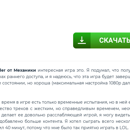
ider от Механики
интересная игра это. Я подумал, что полу
ах раннего доступа, и я надеюсь, что эта игра будет заве
 состоянии, но хороша (максимальная настройка 1080p дал
ремя в игре есть только временные испытания, но в ней е
ество треков с жестким, но справедливым временем, нео
 делает ее довольно расслабляющей игрой, я могу видеть
 добавлено больше контента. Я хотел сыграть всего нескол
ил 40 минут, потому что мне было так приятно играть в LOL.