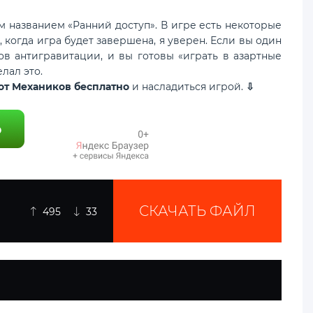
 названием «Ранний доступ». В игре есть некоторые
когда игра будет завершена, я уверен. Если вы один
ов антигравитации, и вы готовы «играть в азартные
лал это.
 от Механиков бесплатно
и насладиться игрой.
⇩
СКАЧАТЬ ФАЙЛ
495
33