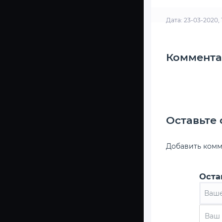
Дата: 23-03-2020, 
Коммента
Оставьте
Добавить ком
Оста