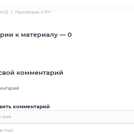
14:23
|
Просмотров: 4 707
рии к материалу — 0
 свой комментарий
ментарий
вить комментарий