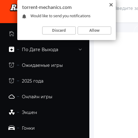
torrent-mechanics.com
Would like to send you notifications
Discard
Allow
Главная страница
По Дате Выхода
Ожидаемые игры
2025 года
Онлайн игры
Экшен
Гонки