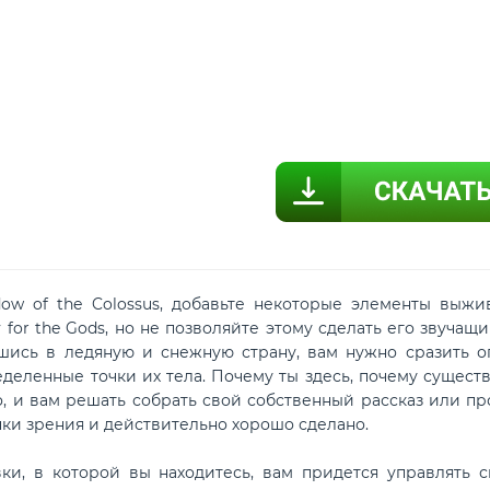
ow of the Colossus, добавьте некоторые элементы выжи
y for the Gods, но не позволяйте этому сделать его звуча
шись в ледяную и снежную страну, вам нужно сразить о
деленные точки их тела. Почему ты здесь, почему существ
, и вам решать собрать свой собственный рассказ или про
чки зрения и действительно хорошо сделано.
вки, в которой вы находитесь, вам придется управлять 