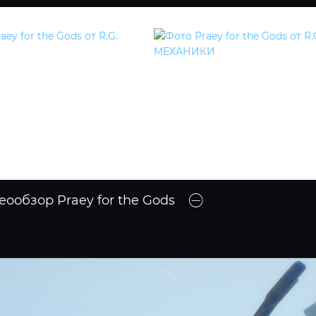
еообзор Praey for the Gods