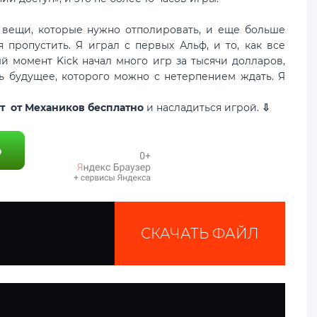
ть вещи, которые нужно отполировать, и еще больше
 пропустить. Я играл с первых Альф, и то, как все
ый момент Kick начал много игр за тысячи долларов,
ть будущее, которого можно с нетерпением ждать. Я
ент от Механиков бесплатно
и насладиться игрой.
⇩
СКАЧАТЬ ФАЙЛ