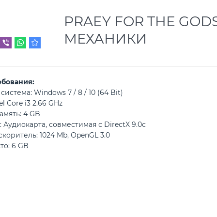
PRAEY FOR THE GODS
МЕХАНИКИ
ебования:
стема: Windows 7 / 8 / 10 (64 Bit)
l Core i3 2.66 GHz
амять: 4 GB
: Аудиокарта, совместимая с DirectX 9.0с
коритель: 1024 Mb, OpenGL 3.0
то: 6 GB