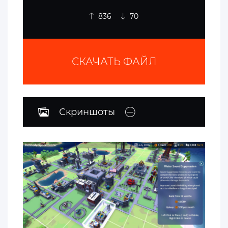
836
70
СКАЧАТЬ ФАЙЛ
Скриншоты