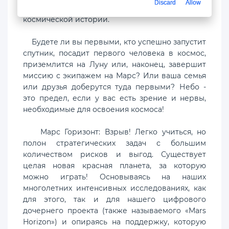
Discard
Allow
ресурсы и какие риски идти на создание
космической истории.
Будете ли вы первыми, кто успешно запустит
спутник, посадит первого человека в космос,
приземлится на Луну или, наконец, завершит
миссию с экипажем на Марс? Или ваша семья
или друзья доберутся туда первыми? Небо -
это предел, если у вас есть зрение и нервы,
необходимые для освоения космоса!
Марс Горизонт: Взрыв! Легко учиться, но
полон стратегических задач с большим
количеством рисков и выгод. Существует
целая новая красная планета, за которую
можно играть! Основываясь на наших
многолетних интенсивных исследованиях, как
для этого, так и для нашего цифрового
дочернего проекта (также называемого «Mars
Horizon») и опираясь на поддержку, которую