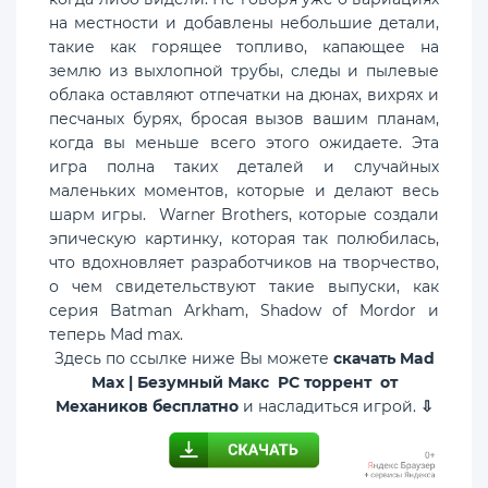
на местности и добавлены небольшие детали,
такие как горящее топливо, капающее на
землю из выхлопной трубы, следы и пылевые
облака оставляют отпечатки на дюнах, вихрях и
песчаных бурях, бросая вызов вашим планам,
когда вы меньше всего этого ожидаете. Эта
игра полна таких деталей и случайных
маленьких моментов, которые и делают весь
шарм игры. Warner Brothers, которые создали
эпическую картинку, которая так полюбилась,
что вдохновляет разработчиков на творчество,
о чем свидетельствуют такие выпуски, как
серия Batman Arkham, Shadow of Mordor и
теперь Mad max.
Здесь по ссылке ниже Вы можете
скачать Mad
Max | Безумный Макс PC торрент от
Механиков бесплатно
и насладиться игрой.
⇩