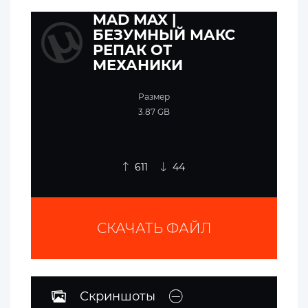
MAD MAX |
БЕЗУМНЫЙ МАКС
РЕПАК ОТ
МЕХАНИКИ
Размер
3.87 GB
611
44
СКАЧАТЬ ФАЙЛ
Скриншоты