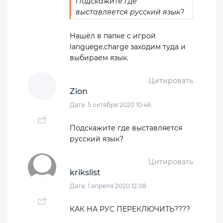
Подскажите где
выставляется русский язык?
Нашёл в папке с игрой
languege.charge заходим туда и
выбираем язык.
Цитировать
Zion
Дата: 5 октября 2020 10:46
Подскажите где выставляется
русский язык?
Цитировать
krikslist
Дата: 1 апреля 2020 12:08
КАК НА РУС ПЕРЕКЛЮЧИТЬ????