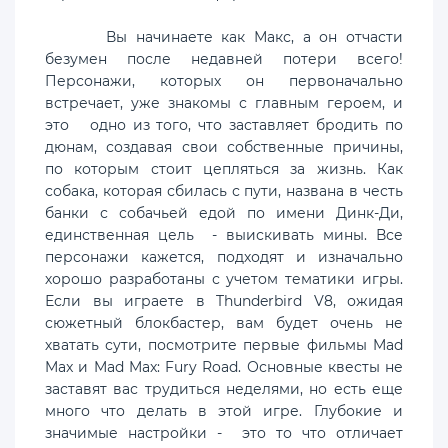
Вы начинаете как Макс, а он отчасти
безумен после недавней потери всего!
Персонажи, которых он первоначально
встречает, уже знакомы с главным героем, и
это одно из того, что заставляет бродить по
дюнам, создавая свои собственные причины,
по которым стоит цепляться за жизнь. Как
собака, которая сбилась с пути, названа в честь
банки с собачьей едой по имени Динк-Ди,
единственная цель - выискивать мины. Все
персонажи кажется, подходят и изначально
хорошо разработаны с учетом тематики игры.
Если вы играете в Thunderbird V8, ожидая
сюжетный блокбастер, вам будет очень не
хватать сути, посмотрите первые фильмы Mad
Max и Mad Max: Fury Road. Основные квесты не
заставят вас трудиться неделями, но есть еще
много что делать в этой игре. Глубокие и
значимые настройки - это то что отличает